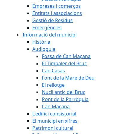
Empreses i comerços
Entitats i associacions
Gestió de Residus
Emergències
Informació del municipi
Història
Audioguia
Fossa de Can Maçana
El Timbaler del Bruc
Can Casas
Font de la Mare de Déu
El rellotge
Nucli antic del Bruc
Pont de la Parròquia
Can Maçana
L'edifici consistorial
El municipi en xifres
Patrimoni cultural