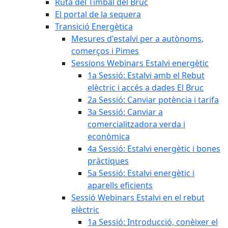
Ruta del Timbal del Bruc
El portal de la sequera
Transició Energètica
Mesures d'estalvi per a autònoms,
comerços i Pimes
Sessions Webinars Estalvi energètic
1a Sessió: Estalvi amb el Rebut
elèctric i accés a dades El Bruc
2a Sessió: Canviar potència i tarifa
3a Sessió: Canviar a
comercialitzadora verda i
econòmica
4a Sessió: Estalvi energètic i bones
pràctiques
5a Sessió: Estalvi energètic i
aparells eficients
Sessió Webinars Estalvi en el rebut
elèctric
1a Sessió: Introducció, conèixer el