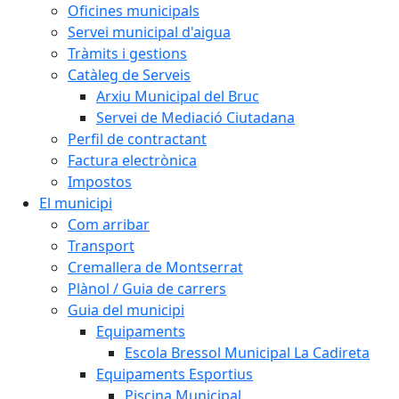
Oficines municipals
Servei municipal d'aigua
Tràmits i gestions
Catàleg de Serveis
Arxiu Municipal del Bruc
Servei de Mediació Ciutadana
Perfil de contractant
Factura electrònica
Impostos
El municipi
Com arribar
Transport
Cremallera de Montserrat
Plànol / Guia de carrers
Guia del municipi
Equipaments
Escola Bressol Municipal La Cadireta
Equipaments Esportius
Piscina Municipal