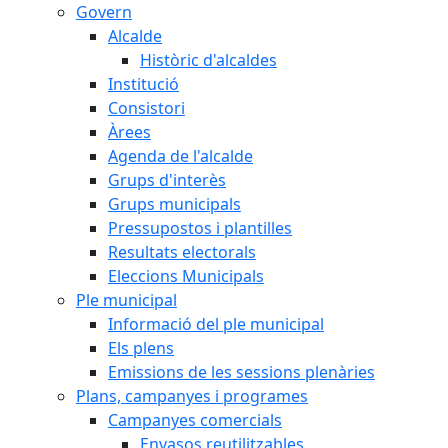
Govern
Alcalde
Històric d'alcaldes
Institució
Consistori
Àrees
Agenda de l'alcalde
Grups d'interès
Grups municipals
Pressupostos i plantilles
Resultats electorals
Eleccions Municipals
Ple municipal
Informació del ple municipal
Els plens
Emissions de les sessions plenàries
Plans, campanyes i programes
Campanyes comercials
Envasos reutilitzables