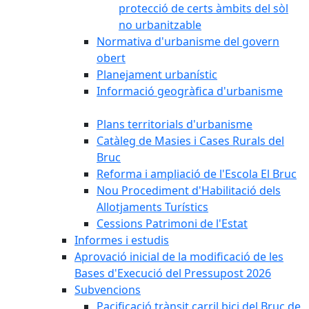
protecció de certs àmbits del sòl
no urbanitzable
Normativa d'urbanisme del govern
obert
Planejament urbanístic
Informació geogràfica d'urbanisme
Plans territorials d'urbanisme
Catàleg de Masies i Cases Rurals del
Bruc
Reforma i ampliació de l'Escola El Bruc
Nou Procediment d'Habilitació dels
Allotjaments Turístics
Cessions Patrimoni de l'Estat
Informes i estudis
Aprovació inicial de la modificació de les
Bases d'Execució del Pressupost 2026
Subvencions
Pacificació trànsit carril bici del Bruc de