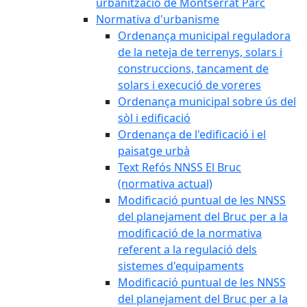
urbanització de Montserrat Parc
Normativa d'urbanisme
Ordenança municipal reguladora
de la neteja de terrenys, solars i
construccions, tancament de
solars i execució de voreres
Ordenança municipal sobre ús del
sòl i edificació
Ordenança de l'edificació i el
paisatge urbà
Text Refós NNSS El Bruc
(normativa actual)
Modificació puntual de les NNSS
del planejament del Bruc per a la
modificació de la normativa
referent a la regulació dels
sistemes d'equipaments
Modificació puntual de les NNSS
del planejament del Bruc per a la