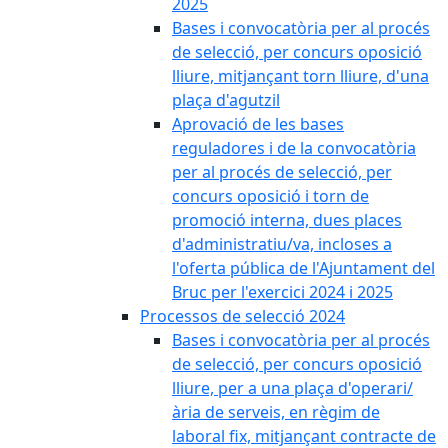
2025
Bases i convocatòria per al procés
de selecció, per concurs oposició
lliure, mitjançant torn lliure, d'una
plaça d'agutzil
Aprovació de les bases
reguladores i de la convocatòria
per al procés de selecció, per
concurs oposició i torn de
promoció interna, dues places
d'administratiu/va, incloses a
l'oferta pública de l'Ajuntament del
Bruc per l'exercici 2024 i 2025
Processos de selecció 2024
Bases i convocatòria per al procés
de selecció, per concurs oposició
lliure, per a una plaça d'operari/
ària de serveis, en règim de
laboral fix, mitjançant contracte de