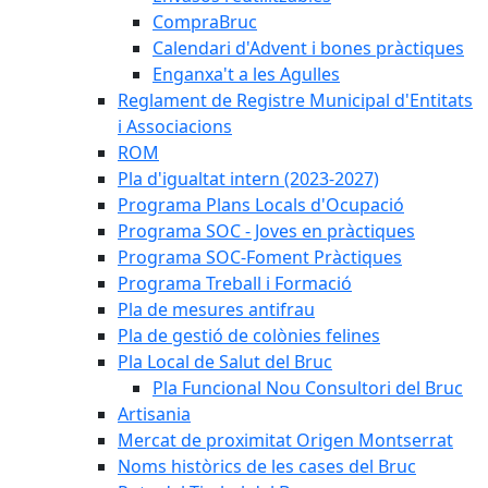
CompraBruc
Calendari d'Advent i bones pràctiques
Enganxa't a les Agulles
Reglament de Registre Municipal d'Entitats
i Associacions
ROM
Pla d'igualtat intern (2023-2027)
Programa Plans Locals d'Ocupació
Programa SOC - Joves en pràctiques
Programa SOC-Foment Pràctiques
Programa Treball i Formació
Pla de mesures antifrau
Pla de gestió de colònies felines
Pla Local de Salut del Bruc
Pla Funcional Nou Consultori del Bruc
Artisania
Mercat de proximitat Origen Montserrat
Noms històrics de les cases del Bruc