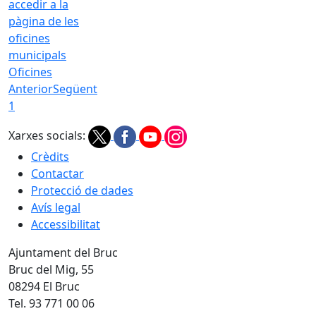
Oficines
Anterior
Següent
1
Xarxes socials:
Crèdits
Contactar
Protecció de dades
Avís legal
Accessibilitat
Ajuntament del Bruc
Bruc del Mig, 55
08294 El Bruc
Tel. 93 771 00 06