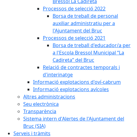
Bressol La Cadireta
Processos de selecció 2022
Borsa de treball de personal
auxiliar administratiu per a
l'Ajuntament del Bruc
Processos de selecció 2021
Borsa de treball d'educador/a per
a l'Escola Bressol Municipal “La
Cadireta” del Bruc
Relació de contractes temporals i
d'interinatge
Informació explotacions d'oví-cabrum
Informació explotacions avícoles
Altres administracions
Seu electrònica
Transparència
Sistema intern d'Alertes de l'Ajuntament del
Bruc (SIA)
Serveis i tràmits