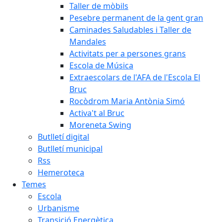
Taller de mòbils
Pesebre permanent de la gent gran
Caminades Saludables i Taller de
Mandales
Activitats per a persones grans
Escola de Música
Extraescolars de l'AFA de l'Escola El
Bruc
Rocòdrom Maria Antònia Simó
Activa't al Bruc
Moreneta Swing
Butlletí digital
Butlletí municipal
Rss
Hemeroteca
Temes
Escola
Urbanisme
Transició Energètica