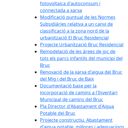
fotovoltaica d'autoconsum i
connectada a xarxa
Modificació puntual de les Normes
Subsidiàries relativa a un canvi de
classificació a la zona nord de la
urbanització El Bruc Residencial
Projecte Urbanització Bruc Residencial
Remodelació de les àrees de joc de
tots els parcs infantils del municipi del
Bruc
Renovació de la xarxa d'aigua del Bruc
del Mig i del Bruc de Baix
Documentació base per la
incorporació de camins a l'Inventari
Municipal de camins del Bruc
Pla Director d'Abastament d'Aigua
Potable del Bruc
Projecte constructiu. Abastament
d'aigua potable, millores i adequacions