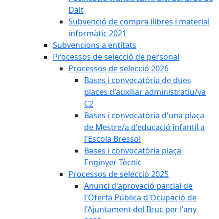
Dalt
Subvenció de compra llibres i material
informàtic 2021
Subvencions a entitats
Processos de selecció de personal
Processos de selecció 2026
Bases i convocatòria de dues
places d'auxiliar administratiu/va
C2
Bases i convocatòria d'una plaça
de Mestre/a d'educació infantil a
l'Escola Bressol
Bases i convocatòria plaça
Enginyer Tècnic
Processos de selecció 2025
Anunci d'aprovació parcial de
l'Oferta Pública d'Ocupació de
l'Ajuntament del Bruc per l'any