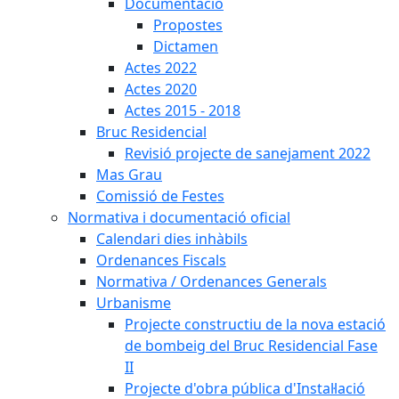
Documentació
Propostes
Dictamen
Actes 2022
Actes 2020
Actes 2015 - 2018
Bruc Residencial
Revisió projecte de sanejament 2022
Mas Grau
Comissió de Festes
Normativa i documentació oficial
Calendari dies inhàbils
Ordenances Fiscals
Normativa / Ordenances Generals
Urbanisme
Projecte constructiu de la nova estació
de bombeig del Bruc Residencial Fase
II
Projecte d'obra pública d'Instal·lació