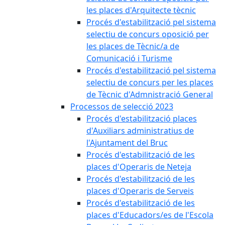
les places d'Arquitecte tècnic
Procés d'estabilització pel sistema
selectiu de concurs oposició per
les places de Tècnic/a de
Comunicació i Turisme
Procés d'estabilització pel sistema
selectiu de concurs per les places
de Tècnic d'Admnistració General
Processos de selecció 2023
Procés d'estabilització places
d'Auxiliars administratius de
l'Ajuntament del Bruc
Procés d'estabilització de les
places d'Operaris de Neteja
Procés d'estabilització de les
places d'Operaris de Serveis
Procés d'estabilització de les
places d'Educadors/es de l'Escola