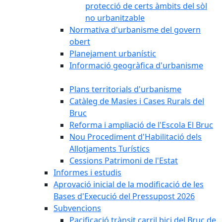
protecció de certs àmbits del sòl
no urbanitzable
Normativa d'urbanisme del govern
obert
Planejament urbanístic
Informació geogràfica d'urbanisme
Plans territorials d'urbanisme
Catàleg de Masies i Cases Rurals del
Bruc
Reforma i ampliació de l'Escola El Bruc
Nou Procediment d'Habilitació dels
Allotjaments Turístics
Cessions Patrimoni de l'Estat
Informes i estudis
Aprovació inicial de la modificació de les
Bases d'Execució del Pressupost 2026
Subvencions
Pacificació trànsit carril bici del Bruc de