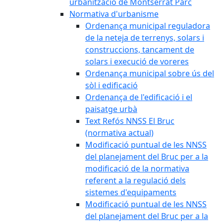
urbanització de Montserrat Parc
Normativa d'urbanisme
Ordenança municipal reguladora
de la neteja de terrenys, solars i
construccions, tancament de
solars i execució de voreres
Ordenança municipal sobre ús del
sòl i edificació
Ordenança de l'edificació i el
paisatge urbà
Text Refós NNSS El Bruc
(normativa actual)
Modificació puntual de les NNSS
del planejament del Bruc per a la
modificació de la normativa
referent a la regulació dels
sistemes d'equipaments
Modificació puntual de les NNSS
del planejament del Bruc per a la