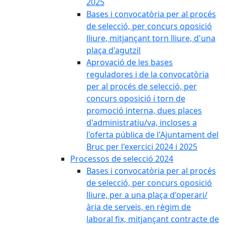
2025
Bases i convocatòria per al procés
de selecció, per concurs oposició
lliure, mitjançant torn lliure, d'una
plaça d'agutzil
Aprovació de les bases
reguladores i de la convocatòria
per al procés de selecció, per
concurs oposició i torn de
promoció interna, dues places
d'administratiu/va, incloses a
l'oferta pública de l'Ajuntament del
Bruc per l'exercici 2024 i 2025
Processos de selecció 2024
Bases i convocatòria per al procés
de selecció, per concurs oposició
lliure, per a una plaça d'operari/
ària de serveis, en règim de
laboral fix, mitjançant contracte de