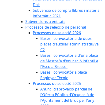
Dalt
Subvenció de compra llibres i material
informàtic 2021
Subvencions a entitats
Processos de selecció de personal
Processos de selecció 2026
Bases i convocatòria de dues
places d'auxiliar administratiu/va
C2
Bases i convocatòria d'una plaça
de Mestre/a d'educació infantil a
l'Escola Bressol
Bases i convocatòria plaça
Enginyer Tècnic
Processos de selecció 2025
Anunci d'aprovació parcial de
l'Oferta Pública d'Ocupació de
l'Ajuntament del Bruc per l'any