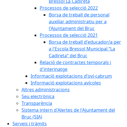
Bressol La Cadireta
Processos de selecció 2022
Borsa de treball de personal
auxiliar administratiu per a
l'Ajuntament del Bruc
Processos de selecció 2021
Borsa de treball d'educador/a per
a l'Escola Bressol Municipal “La
Cadireta” del Bruc
Relació de contractes temporals i
d'interinatge
Informació explotacions d'oví-cabrum
Informació explotacions avícoles
Altres administracions
Seu electrònica
Transparència
Sistema intern d'Alertes de l'Ajuntament del
Bruc (SIA)
Serveis i tràmits