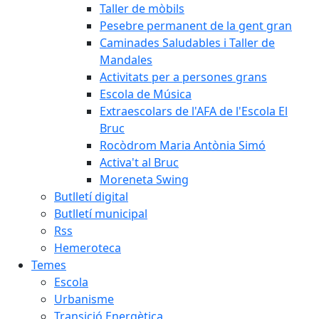
Taller de mòbils
Pesebre permanent de la gent gran
Caminades Saludables i Taller de
Mandales
Activitats per a persones grans
Escola de Música
Extraescolars de l'AFA de l'Escola El
Bruc
Rocòdrom Maria Antònia Simó
Activa't al Bruc
Moreneta Swing
Butlletí digital
Butlletí municipal
Rss
Hemeroteca
Temes
Escola
Urbanisme
Transició Energètica