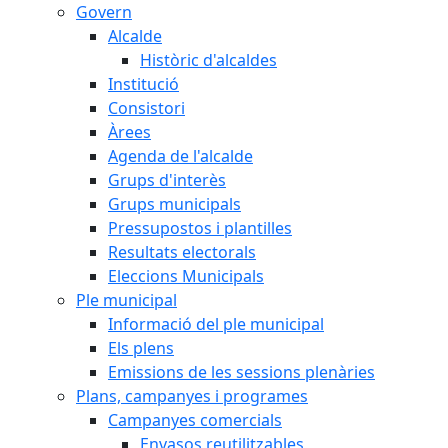
Govern
Alcalde
Històric d'alcaldes
Institució
Consistori
Àrees
Agenda de l'alcalde
Grups d'interès
Grups municipals
Pressupostos i plantilles
Resultats electorals
Eleccions Municipals
Ple municipal
Informació del ple municipal
Els plens
Emissions de les sessions plenàries
Plans, campanyes i programes
Campanyes comercials
Envasos reutilitzables