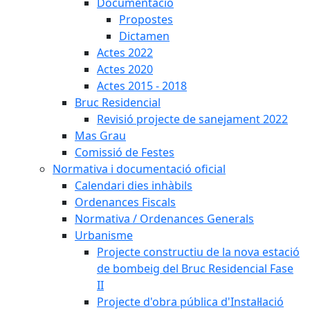
Documentació
Propostes
Dictamen
Actes 2022
Actes 2020
Actes 2015 - 2018
Bruc Residencial
Revisió projecte de sanejament 2022
Mas Grau
Comissió de Festes
Normativa i documentació oficial
Calendari dies inhàbils
Ordenances Fiscals
Normativa / Ordenances Generals
Urbanisme
Projecte constructiu de la nova estació
de bombeig del Bruc Residencial Fase
II
Projecte d'obra pública d'Instal·lació