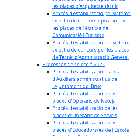
les places d'Arquitecte tècnic
Procés d'estabilització pel sistema
selectiu de concurs oposició per
les places de Tècnic/a de
Comunicació i Turisme
Procés d'estabilització pel sistema
selectiu de concurs per les places
de Tècnic d'Admnistració General
Processos de selecció 2023
Procés d'estabilització places
d'Auxiliars administratius de
l'Ajuntament del Bruc
Procés d'estabilització de les
places d'Operaris de Neteja
Procés d'estabilització de les
places d'Operaris de Serveis
Procés d'estabilització de les
places d'Educadors/es de l'Escola