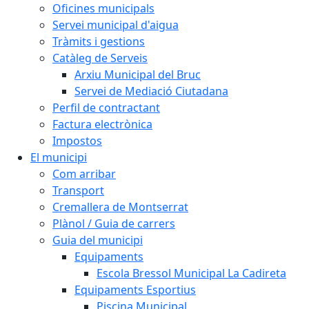
Oficines municipals
Servei municipal d'aigua
Tràmits i gestions
Catàleg de Serveis
Arxiu Municipal del Bruc
Servei de Mediació Ciutadana
Perfil de contractant
Factura electrònica
Impostos
El municipi
Com arribar
Transport
Cremallera de Montserrat
Plànol / Guia de carrers
Guia del municipi
Equipaments
Escola Bressol Municipal La Cadireta
Equipaments Esportius
Piscina Municipal