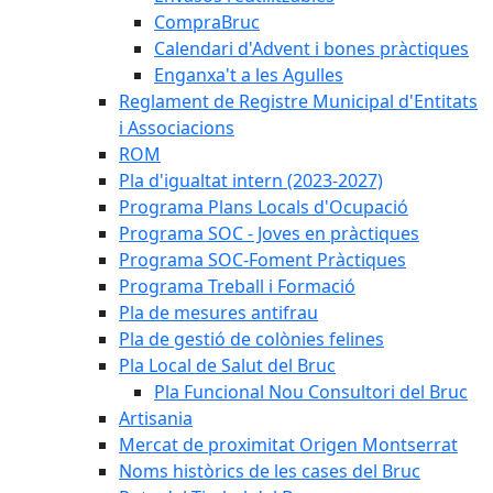
CompraBruc
Calendari d'Advent i bones pràctiques
Enganxa't a les Agulles
Reglament de Registre Municipal d'Entitats
i Associacions
ROM
Pla d'igualtat intern (2023-2027)
Programa Plans Locals d'Ocupació
Programa SOC - Joves en pràctiques
Programa SOC-Foment Pràctiques
Programa Treball i Formació
Pla de mesures antifrau
Pla de gestió de colònies felines
Pla Local de Salut del Bruc
Pla Funcional Nou Consultori del Bruc
Artisania
Mercat de proximitat Origen Montserrat
Noms històrics de les cases del Bruc