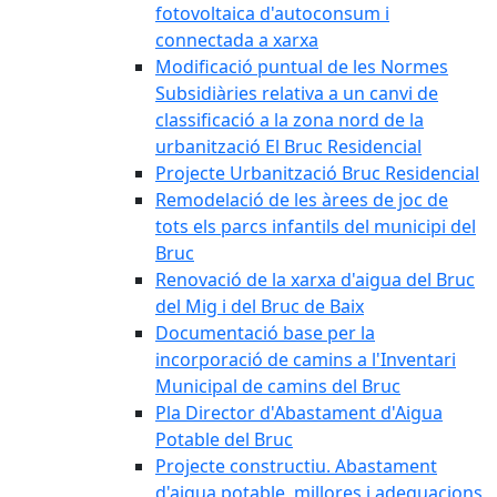
fotovoltaica d'autoconsum i
connectada a xarxa
Modificació puntual de les Normes
Subsidiàries relativa a un canvi de
classificació a la zona nord de la
urbanització El Bruc Residencial
Projecte Urbanització Bruc Residencial
Remodelació de les àrees de joc de
tots els parcs infantils del municipi del
Bruc
Renovació de la xarxa d'aigua del Bruc
del Mig i del Bruc de Baix
Documentació base per la
incorporació de camins a l'Inventari
Municipal de camins del Bruc
Pla Director d'Abastament d'Aigua
Potable del Bruc
Projecte constructiu. Abastament
d'aigua potable, millores i adequacions