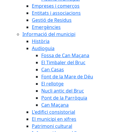
Empreses i comerços
Entitats i associacions
Gestió de Residus
Emergències
Informació del municipi
Història
Audioguia
Fossa de Can Maçana
El Timbaler del Bruc
Can Casas
Font de la Mare de Déu
El rellotge
Nucli antic del Bruc
Pont de la Parròquia
Can Maçana
L'edifici consistorial
El municipi en xifres
Patrimoni cultural