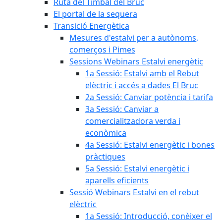
Ruta del Timbal del Bruc
El portal de la sequera
Transició Energètica
Mesures d'estalvi per a autònoms,
comerços i Pimes
Sessions Webinars Estalvi energètic
1a Sessió: Estalvi amb el Rebut
elèctric i accés a dades El Bruc
2a Sessió: Canviar potència i tarifa
3a Sessió: Canviar a
comercialitzadora verda i
econòmica
4a Sessió: Estalvi energètic i bones
pràctiques
5a Sessió: Estalvi energètic i
aparells eficients
Sessió Webinars Estalvi en el rebut
elèctric
1a Sessió: Introducció, conèixer el