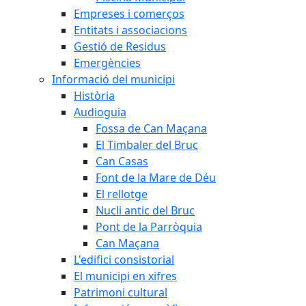
Empreses i comerços
Entitats i associacions
Gestió de Residus
Emergències
Informació del municipi
Història
Audioguia
Fossa de Can Maçana
El Timbaler del Bruc
Can Casas
Font de la Mare de Déu
El rellotge
Nucli antic del Bruc
Pont de la Parròquia
Can Maçana
L'edifici consistorial
El municipi en xifres
Patrimoni cultural