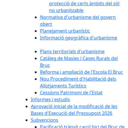
protecció de certs àmbits del sòl
no urbanitzable
Normativa d'urbanisme del govern
obert
Planejament urbanístic
Informació geogràfica d'urbanisme
Plans territorials d'urbanisme
Catàleg de Masies i Cases Rurals del
Bruc
Reforma i ampliació de l'Escola El Bruc
Nou Procediment d'Habilitació dels
Allotjaments Turístics
Cessions Patrimoni de l'Estat
Informes i estudis
Aprovació inicial de la modificació de les
Bases d'Execució del Pressupost 2026
Subvencions
Pacificació trànsit carril bici del Bruc de