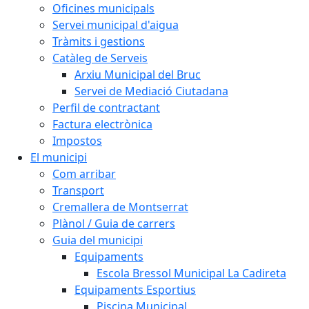
Oficines municipals
Servei municipal d'aigua
Tràmits i gestions
Catàleg de Serveis
Arxiu Municipal del Bruc
Servei de Mediació Ciutadana
Perfil de contractant
Factura electrònica
Impostos
El municipi
Com arribar
Transport
Cremallera de Montserrat
Plànol / Guia de carrers
Guia del municipi
Equipaments
Escola Bressol Municipal La Cadireta
Equipaments Esportius
Piscina Municipal