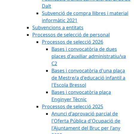
Dalt
Subvenció de compra llibres i material
informàtic 2021
Subvencions a entitats
Processos de selecció de personal
Processos de selecció 2026
Bases i convocatòria de dues
places d'auxiliar administratiu/va
C2
Bases i convocatòria d'una plaça
de Mestre/a d'educació infantil a
l'Escola Bressol
Bases i convocatòria plaça
Enginyer Tècnic
Processos de selecció 2025
Anunci d'aprovació parcial de
l'Oferta Pública d'Ocupació de
l'Ajuntament del Bruc per l'any