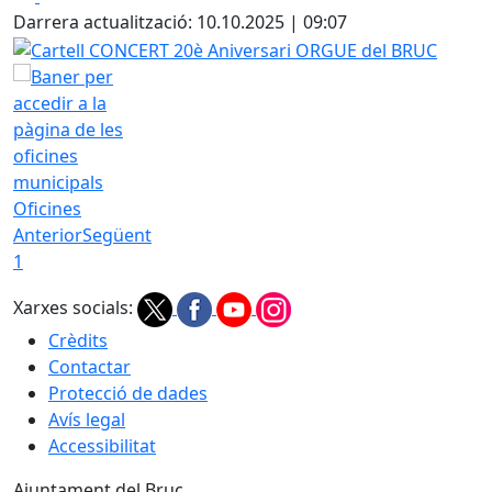
Darrera actualització: 10.10.2025 | 09:07
Cartell CONCERT 20è Aniversari ORGUE del BRUC
Oficines
Anterior
Següent
1
Xarxes socials:
Crèdits
Contactar
Protecció de dades
Avís legal
Accessibilitat
Ajuntament del Bruc