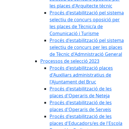
les places d'Arquitecte tècnic
Procés d'estabilització pel sistema
selectiu de concurs oposició per
les places de Tècnic/a de
Comunicació i Turisme
Procés d'estabilització pel sistema
selectiu de concurs per les places
de Tècnic d'Admnistració General
Processos de selecció 2023
Procés d'estabilització places
d'Auxiliars administratius de
l'Ajuntament del Bruc
Procés d'estabilització de les
places d'Operaris de Neteja
Procés d'estabilització de les
places d'Operaris de Serveis
Procés d'estabilització de les
places d'Educadors/es de l'Escola