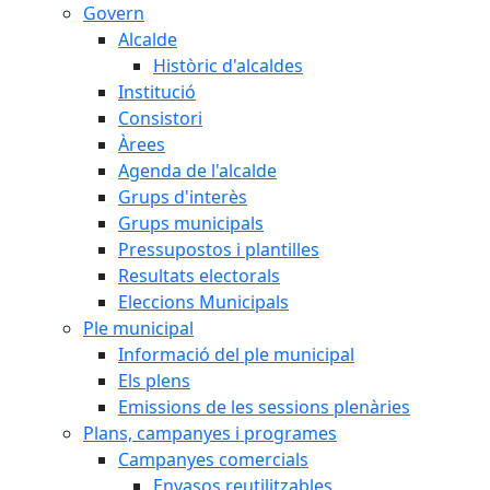
Govern
Alcalde
Històric d'alcaldes
Institució
Consistori
Àrees
Agenda de l'alcalde
Grups d'interès
Grups municipals
Pressupostos i plantilles
Resultats electorals
Eleccions Municipals
Ple municipal
Informació del ple municipal
Els plens
Emissions de les sessions plenàries
Plans, campanyes i programes
Campanyes comercials
Envasos reutilitzables