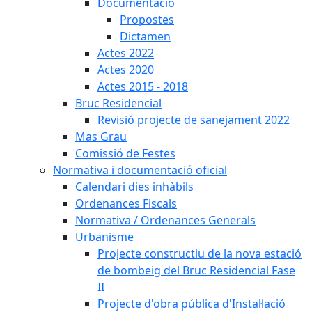
Documentació
Propostes
Dictamen
Actes 2022
Actes 2020
Actes 2015 - 2018
Bruc Residencial
Revisió projecte de sanejament 2022
Mas Grau
Comissió de Festes
Normativa i documentació oficial
Calendari dies inhàbils
Ordenances Fiscals
Normativa / Ordenances Generals
Urbanisme
Projecte constructiu de la nova estació
de bombeig del Bruc Residencial Fase
II
Projecte d'obra pública d'Instal·lació