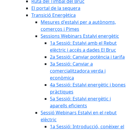
Ruta del Timbal del Bruc
El portal de la sequera
Transició Energètica
Mesures d'estalvi per a autònoms,
comerços i Pimes
Sessions Webinars Estalvi energètic
1a Sessió: Estalvi amb el Rebut
elèctric i accés a dades El Bruc
2a Sessió: Canviar potència i tarifa
3a Sessió: Canviar a
comercialitzadora verda i
econòmica
4a Sessió: Estalvi energètic i bones
pràctiques
5a Sessió: Estalvi energètic i
aparells eficients
Sessió Webinars Estalvi en el rebut
elèctric
1a Sessió: Introducció, conèixer el