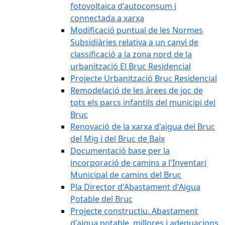
fotovoltaica d'autoconsum i
connectada a xarxa
Modificació puntual de les Normes
Subsidiàries relativa a un canvi de
classificació a la zona nord de la
urbanització El Bruc Residencial
Projecte Urbanització Bruc Residencial
Remodelació de les àrees de joc de
tots els parcs infantils del municipi del
Bruc
Renovació de la xarxa d'aigua del Bruc
del Mig i del Bruc de Baix
Documentació base per la
incorporació de camins a l'Inventari
Municipal de camins del Bruc
Pla Director d'Abastament d'Aigua
Potable del Bruc
Projecte constructiu. Abastament
d'aigua potable, millores i adequacions