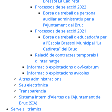
Bressol La Cadireta
Processos de selecció 2022
Borsa de treball de personal
auxiliar administratiu per a
l'Ajuntament del Bruc
Processos de selecció 2021
Borsa de treball d'educador/a per
a l'Escola Bressol Municipal “La
Cadireta” del Bruc
Relació de contractes temporals i
d'interinatge
Informació explotacions d'oví-cabrum
Informació explotacions avícoles
Altres administracions
Seu electrònica
Transparència
Sistema intern d'Alertes de l'Ajuntament del
Bruc (SIA)
Serveis i tràmits