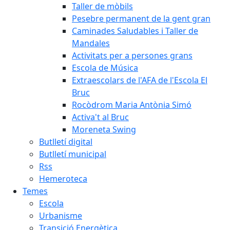
Taller de mòbils
Pesebre permanent de la gent gran
Caminades Saludables i Taller de
Mandales
Activitats per a persones grans
Escola de Música
Extraescolars de l'AFA de l'Escola El
Bruc
Rocòdrom Maria Antònia Simó
Activa't al Bruc
Moreneta Swing
Butlletí digital
Butlletí municipal
Rss
Hemeroteca
Temes
Escola
Urbanisme
Transició Energètica