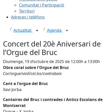
Comunitat i Participació
Territori
Adreces i telèfons
Actualitat
Agenda
Concert del 20è Aniversari de
l'Orgue del Bruc
Diumenge, 19 d’octubre de 2025 de 12:00h a 13:00h
Obra coral sobre l'Orgue del Bruc
Cor/orgue/violí/cel.los/contrabaix
Cant a l'orgue del Bruc
Xavi Jorba
Cantaires del Bruc i contrades i Antics Escolans de
Montserrat
Orgue – X. Jorba