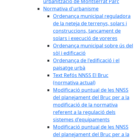
urbanització de Montserrat Parc
Normativa d'urbanisme
Ordenança municipal reguladora
de la neteja de terrenys, solars i
construccions, tancament de
solars i execució de voreres
Ordenança municipal sobre ús del
sòl i edificació
Ordenança de l'edificació i el
paisatge urbà
Text Refós NNSS El Bruc
(normativa actual)
Modificació puntual de les NNSS
del planejament del Bruc per a la
modificació de la normativa
referent a la regulació dels
sistemes d'equipaments
Modificació puntual de les NNSS
del planejament del Bruc per a la