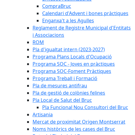
CompraBruc
Calendari d'Advent i bones pràctiques
Enganxa't a les Agulles
Reglament de Registre Municipal d'Entitats
i Associacions
ROM
Pla d'igualtat intern (2023-2027)
Programa Plans Locals d'Ocupació
Programa SOC - Joves en pràctiques
Programa SOC-Foment Pràctiques
Programa Treball i Formació
Pla de mesures antifrau
Pla de gestió de colònies felines
Pla Local de Salut del Bruc
Pla Funcional Nou Consultori del Bruc
Artisania
Mercat de proximitat Origen Montserrat
Noms històrics de les cases del Bruc