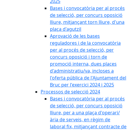
2025
Bases i convocatòria per al procés
de selecció, per concurs oposició
lliure, mitjançant torn lliure, d'una
plaça d'agutzil
Aprovació de les bases
reguladores i de la convocatòria
per al procés de selecció, per
concurs oposició i torn de
promoció interna, dues places
d'administratiu/va, incloses a
l'oferta pública de l'Ajuntament del
Bruc per l'exercici 2024 i 2025
Processos de selecció 2024
Bases i convocatòria per al procés
de selecció, per concurs oposició
lliure, per a una plaça d'operari/
ària de serveis, en règim de
laboral fix, mitjançant contracte de