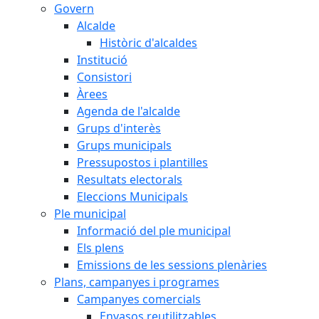
Govern
Alcalde
Històric d'alcaldes
Institució
Consistori
Àrees
Agenda de l'alcalde
Grups d'interès
Grups municipals
Pressupostos i plantilles
Resultats electorals
Eleccions Municipals
Ple municipal
Informació del ple municipal
Els plens
Emissions de les sessions plenàries
Plans, campanyes i programes
Campanyes comercials
Envasos reutilitzables