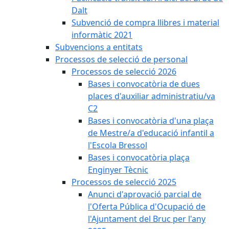
Dalt
Subvenció de compra llibres i material
informàtic 2021
Subvencions a entitats
Processos de selecció de personal
Processos de selecció 2026
Bases i convocatòria de dues
places d'auxiliar administratiu/va
C2
Bases i convocatòria d'una plaça
de Mestre/a d'educació infantil a
l'Escola Bressol
Bases i convocatòria plaça
Enginyer Tècnic
Processos de selecció 2025
Anunci d'aprovació parcial de
l'Oferta Pública d'Ocupació de
l'Ajuntament del Bruc per l'any