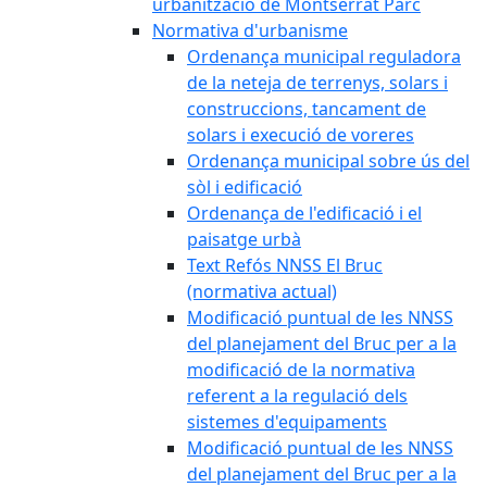
urbanització de Montserrat Parc
Normativa d'urbanisme
Ordenança municipal reguladora
de la neteja de terrenys, solars i
construccions, tancament de
solars i execució de voreres
Ordenança municipal sobre ús del
sòl i edificació
Ordenança de l'edificació i el
paisatge urbà
Text Refós NNSS El Bruc
(normativa actual)
Modificació puntual de les NNSS
del planejament del Bruc per a la
modificació de la normativa
referent a la regulació dels
sistemes d'equipaments
Modificació puntual de les NNSS
del planejament del Bruc per a la