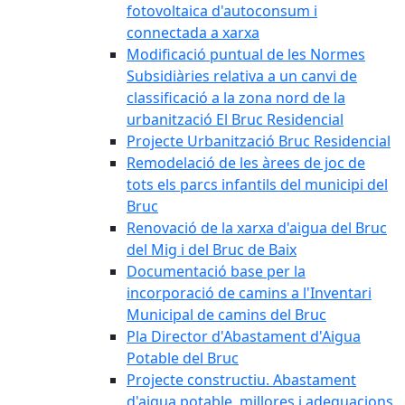
fotovoltaica d'autoconsum i
connectada a xarxa
Modificació puntual de les Normes
Subsidiàries relativa a un canvi de
classificació a la zona nord de la
urbanització El Bruc Residencial
Projecte Urbanització Bruc Residencial
Remodelació de les àrees de joc de
tots els parcs infantils del municipi del
Bruc
Renovació de la xarxa d'aigua del Bruc
del Mig i del Bruc de Baix
Documentació base per la
incorporació de camins a l'Inventari
Municipal de camins del Bruc
Pla Director d'Abastament d'Aigua
Potable del Bruc
Projecte constructiu. Abastament
d'aigua potable, millores i adequacions