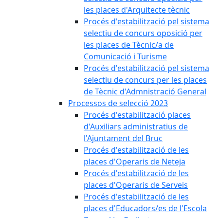
les places d'Arquitecte tècnic
Procés d'estabilització pel sistema
selectiu de concurs oposició per
les places de Tècnic/a de
Comunicació i Turisme
Procés d'estabilització pel sistema
selectiu de concurs per les places
de Tècnic d'Admnistració General
Processos de selecció 2023
Procés d'estabilització places
d'Auxiliars administratius de
l'Ajuntament del Bruc
Procés d'estabilització de les
places d'Operaris de Neteja
Procés d'estabilització de les
places d'Operaris de Serveis
Procés d'estabilització de les
places d'Educadors/es de l'Escola