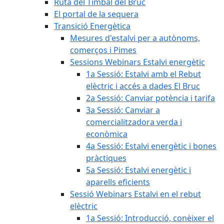
Ruta del Timbal del Bruc
El portal de la sequera
Transició Energètica
Mesures d'estalvi per a autònoms,
comerços i Pimes
Sessions Webinars Estalvi energètic
1a Sessió: Estalvi amb el Rebut
elèctric i accés a dades El Bruc
2a Sessió: Canviar potència i tarifa
3a Sessió: Canviar a
comercialitzadora verda i
econòmica
4a Sessió: Estalvi energètic i bones
pràctiques
5a Sessió: Estalvi energètic i
aparells eficients
Sessió Webinars Estalvi en el rebut
elèctric
1a Sessió: Introducció, conèixer el