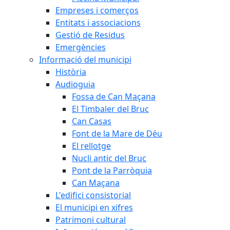
Empreses i comerços
Entitats i associacions
Gestió de Residus
Emergències
Informació del municipi
Història
Audioguia
Fossa de Can Maçana
El Timbaler del Bruc
Can Casas
Font de la Mare de Déu
El rellotge
Nucli antic del Bruc
Pont de la Parròquia
Can Maçana
L'edifici consistorial
El municipi en xifres
Patrimoni cultural