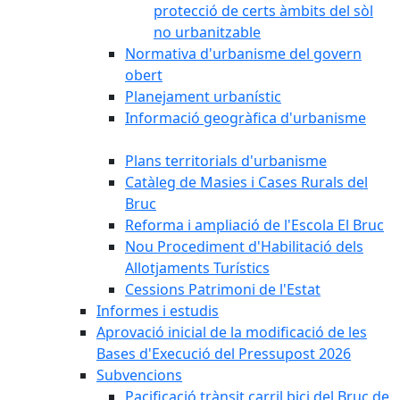
protecció de certs àmbits del sòl
no urbanitzable
Normativa d'urbanisme del govern
obert
Planejament urbanístic
Informació geogràfica d'urbanisme
Plans territorials d'urbanisme
Catàleg de Masies i Cases Rurals del
Bruc
Reforma i ampliació de l'Escola El Bruc
Nou Procediment d'Habilitació dels
Allotjaments Turístics
Cessions Patrimoni de l'Estat
Informes i estudis
Aprovació inicial de la modificació de les
Bases d'Execució del Pressupost 2026
Subvencions
Pacificació trànsit carril bici del Bruc de