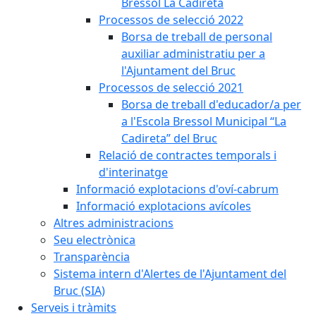
Bressol La Cadireta
Processos de selecció 2022
Borsa de treball de personal
auxiliar administratiu per a
l'Ajuntament del Bruc
Processos de selecció 2021
Borsa de treball d'educador/a per
a l'Escola Bressol Municipal “La
Cadireta” del Bruc
Relació de contractes temporals i
d'interinatge
Informació explotacions d'oví-cabrum
Informació explotacions avícoles
Altres administracions
Seu electrònica
Transparència
Sistema intern d'Alertes de l'Ajuntament del
Bruc (SIA)
Serveis i tràmits