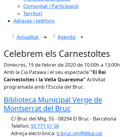
Comunitat i Participació
Territori
Adreces i telèfons
Actualitat
Agenda
Celebrem els Carnestoltes
Dimecres, 19 de febrer de 2020 de 10:00h a 13:00h
Amb la Cia Patawa i el seu espectacle
"El Rei
Carnestoltes i la Vella Quaresma"
Activitat
programada amb l'Escola del Bruc
Biblioteca Municipal Verge de
Montserrat del Bruc
C/ Bruc del Mig, 55 - 08294 El Bruc - Barcelona
Telèfon:
93 771 01 56
Adreça electrònica:
b.bruc.vm@diba.cat