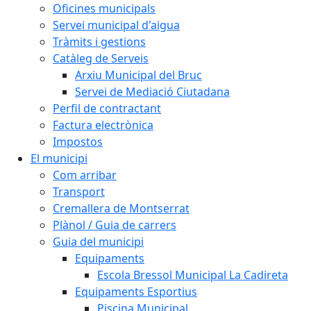
Oficines municipals
Servei municipal d'aigua
Tràmits i gestions
Catàleg de Serveis
Arxiu Municipal del Bruc
Servei de Mediació Ciutadana
Perfil de contractant
Factura electrònica
Impostos
El municipi
Com arribar
Transport
Cremallera de Montserrat
Plànol / Guia de carrers
Guia del municipi
Equipaments
Escola Bressol Municipal La Cadireta
Equipaments Esportius
Piscina Municipal