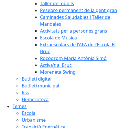
Taller de mòbils
Pesebre permanent de la gent gran
Caminades Saludables i Taller de
Mandales
Activitats per a persones grans
Escola de Música
Extraescolars de l'AFA de l'Escola El
Bruc
Rocòdrom Maria Antònia Simó
Activa't al Bruc
Moreneta Swing
Butlletí digital
Butlletí municipal
Rss
Hemeroteca
Temes
Escola
Urbanisme
Transició Energètica