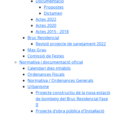
Documentació
Propostes
Dictamen
Actes 2022
Actes 2020
Actes 2015 - 2018
Bruc Residencial
Revisió projecte de sanejament 2022
Mas Grau
Comissió de Festes
Normativa i documentació oficial
Calendari dies inhàbils
Ordenances Fiscals
Normativa / Ordenances Generals
Urbanisme
Projecte constructiu de la nova estació
de bombeig del Bruc Residencial Fase
II
Projecte d'obra pública d'Instal·lació