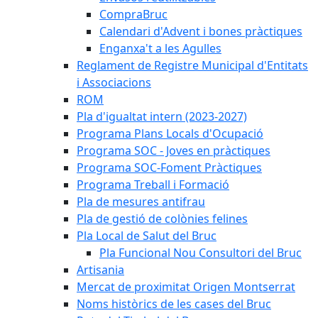
CompraBruc
Calendari d'Advent i bones pràctiques
Enganxa't a les Agulles
Reglament de Registre Municipal d'Entitats
i Associacions
ROM
Pla d'igualtat intern (2023-2027)
Programa Plans Locals d'Ocupació
Programa SOC - Joves en pràctiques
Programa SOC-Foment Pràctiques
Programa Treball i Formació
Pla de mesures antifrau
Pla de gestió de colònies felines
Pla Local de Salut del Bruc
Pla Funcional Nou Consultori del Bruc
Artisania
Mercat de proximitat Origen Montserrat
Noms històrics de les cases del Bruc