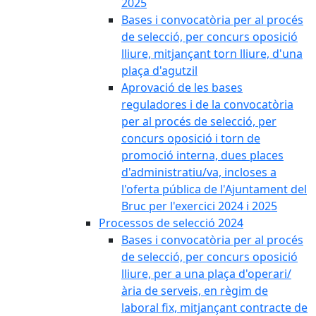
2025
Bases i convocatòria per al procés
de selecció, per concurs oposició
lliure, mitjançant torn lliure, d'una
plaça d'agutzil
Aprovació de les bases
reguladores i de la convocatòria
per al procés de selecció, per
concurs oposició i torn de
promoció interna, dues places
d'administratiu/va, incloses a
l'oferta pública de l'Ajuntament del
Bruc per l'exercici 2024 i 2025
Processos de selecció 2024
Bases i convocatòria per al procés
de selecció, per concurs oposició
lliure, per a una plaça d'operari/
ària de serveis, en règim de
laboral fix, mitjançant contracte de