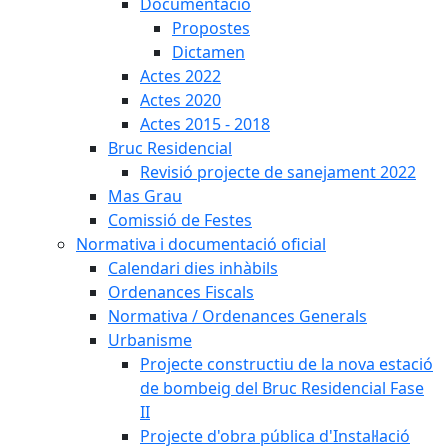
Documentació
Propostes
Dictamen
Actes 2022
Actes 2020
Actes 2015 - 2018
Bruc Residencial
Revisió projecte de sanejament 2022
Mas Grau
Comissió de Festes
Normativa i documentació oficial
Calendari dies inhàbils
Ordenances Fiscals
Normativa / Ordenances Generals
Urbanisme
Projecte constructiu de la nova estació
de bombeig del Bruc Residencial Fase
II
Projecte d'obra pública d'Instal·lació