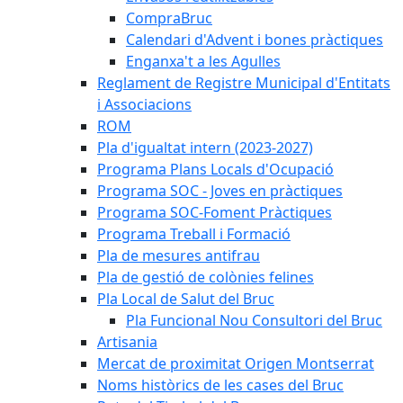
CompraBruc
Calendari d'Advent i bones pràctiques
Enganxa't a les Agulles
Reglament de Registre Municipal d'Entitats
i Associacions
ROM
Pla d'igualtat intern (2023-2027)
Programa Plans Locals d'Ocupació
Programa SOC - Joves en pràctiques
Programa SOC-Foment Pràctiques
Programa Treball i Formació
Pla de mesures antifrau
Pla de gestió de colònies felines
Pla Local de Salut del Bruc
Pla Funcional Nou Consultori del Bruc
Artisania
Mercat de proximitat Origen Montserrat
Noms històrics de les cases del Bruc