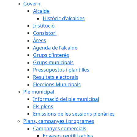
Govern
Alcalde
Històric d'alcaldes
Institució
Consistori
Àrees
Agenda de l'alcalde
Grups d'interès
Grups municipals
Pressupostos i plantilles
Resultats electorals
Eleccions Municipals
Ple municipal
Informació del ple municipal
Els plens
Emissions de les sessions plenàries
Plans, campanyes i programes
Campanyes comercials
Envasos reutilitzables