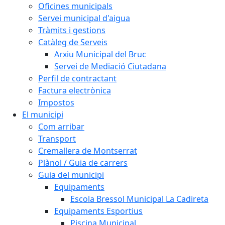
Oficines municipals
Servei municipal d'aigua
Tràmits i gestions
Catàleg de Serveis
Arxiu Municipal del Bruc
Servei de Mediació Ciutadana
Perfil de contractant
Factura electrònica
Impostos
El municipi
Com arribar
Transport
Cremallera de Montserrat
Plànol / Guia de carrers
Guia del municipi
Equipaments
Escola Bressol Municipal La Cadireta
Equipaments Esportius
Piscina Municipal