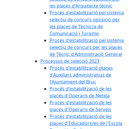
les places d'Arquitecte tècnic
Procés d'estabilització pel sistema
selectiu de concurs oposició per
les places de Tècnic/a de
Comunicació i Turisme
Procés d'estabilització pel sistema
selectiu de concurs per les places
de Tècnic d'Admnistració General
Processos de selecció 2023
Procés d'estabilització places
d'Auxiliars administratius de
l'Ajuntament del Bruc
Procés d'estabilització de les
places d'Operaris de Neteja
Procés d'estabilització de les
places d'Operaris de Serveis
Procés d'estabilització de les
places d'Educadors/es de l'Escola