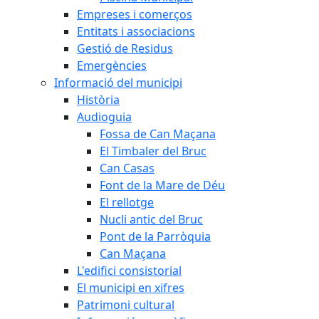
Empreses i comerços
Entitats i associacions
Gestió de Residus
Emergències
Informació del municipi
Història
Audioguia
Fossa de Can Maçana
El Timbaler del Bruc
Can Casas
Font de la Mare de Déu
El rellotge
Nucli antic del Bruc
Pont de la Parròquia
Can Maçana
L'edifici consistorial
El municipi en xifres
Patrimoni cultural