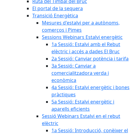
Ruta del Timbal del Bruc
El portal de la sequera
Transició Energètica
Mesures d'estalvi per a autònoms,
comerços i Pimes
Sessions Webinars Estalvi energètic
1a Sessió: Estalvi amb el Rebut
elèctric i accés a dades El Bruc
2a Sessió: Canviar potència i tarifa
3a Sessió: Canviar a
comercialitzadora verda i
econòmica
4a Sessió: Estalvi energètic i bones
pràctiques
5a Sessió: Estalvi energètic i
aparells eficients
Sessió Webinars Estalvi en el rebut
elèctric
1a Sessió: Introducció, conèixer el