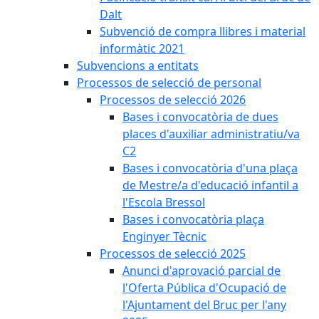
Dalt
Subvenció de compra llibres i material
informàtic 2021
Subvencions a entitats
Processos de selecció de personal
Processos de selecció 2026
Bases i convocatòria de dues
places d'auxiliar administratiu/va
C2
Bases i convocatòria d'una plaça
de Mestre/a d'educació infantil a
l'Escola Bressol
Bases i convocatòria plaça
Enginyer Tècnic
Processos de selecció 2025
Anunci d'aprovació parcial de
l'Oferta Pública d'Ocupació de
l'Ajuntament del Bruc per l'any