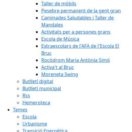
Taller de mòbils
Pesebre permanent de la gent gran
Caminades Saludables i Taller de
Mandales
Activitats per a persones grans
Escola de Música
Extraescolars de l'AFA de l'Escola El
Bruc
Rocòdrom Maria Antònia Simó
Activa't al Bruc
Moreneta Swing
Butlletí digital
Butlletí municipal
Rss
Hemeroteca
Temes
Escola
Urbanisme
Transició Energètica