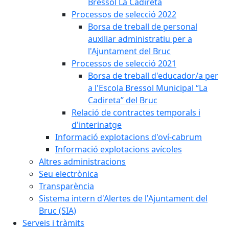
Bressol La Cadireta
Processos de selecció 2022
Borsa de treball de personal
auxiliar administratiu per a
l'Ajuntament del Bruc
Processos de selecció 2021
Borsa de treball d'educador/a per
a l'Escola Bressol Municipal “La
Cadireta” del Bruc
Relació de contractes temporals i
d'interinatge
Informació explotacions d'oví-cabrum
Informació explotacions avícoles
Altres administracions
Seu electrònica
Transparència
Sistema intern d'Alertes de l'Ajuntament del
Bruc (SIA)
Serveis i tràmits