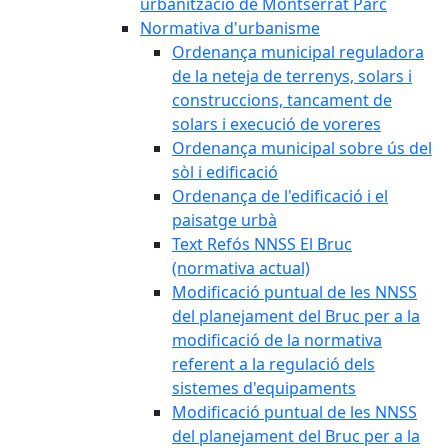
urbanització de Montserrat Parc
Normativa d'urbanisme
Ordenança municipal reguladora
de la neteja de terrenys, solars i
construccions, tancament de
solars i execució de voreres
Ordenança municipal sobre ús del
sòl i edificació
Ordenança de l'edificació i el
paisatge urbà
Text Refós NNSS El Bruc
(normativa actual)
Modificació puntual de les NNSS
del planejament del Bruc per a la
modificació de la normativa
referent a la regulació dels
sistemes d'equipaments
Modificació puntual de les NNSS
del planejament del Bruc per a la