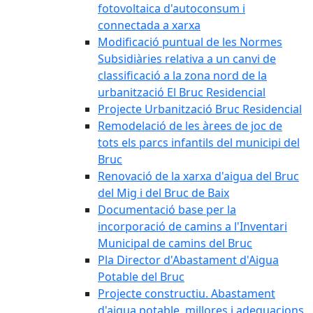
fotovoltaica d'autoconsum i
connectada a xarxa
Modificació puntual de les Normes
Subsidiàries relativa a un canvi de
classificació a la zona nord de la
urbanització El Bruc Residencial
Projecte Urbanització Bruc Residencial
Remodelació de les àrees de joc de
tots els parcs infantils del municipi del
Bruc
Renovació de la xarxa d'aigua del Bruc
del Mig i del Bruc de Baix
Documentació base per la
incorporació de camins a l'Inventari
Municipal de camins del Bruc
Pla Director d'Abastament d'Aigua
Potable del Bruc
Projecte constructiu. Abastament
d'aigua potable, millores i adequacions