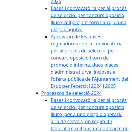
2025
Bases i convocatòria per al procés
de selecció, per concurs oposició
lliure, mitjançant torn lliure, d'una
plaça d'agutzil
Aprovació de les bases
reguladores i de la convocatòria
per al procés de selecció, per
concurs oposició i torn de
promoció interna, dues places
d'administratiu/va, incloses a
l'oferta pública de l'Ajuntament del
Bruc per l'exercici 2024 i 2025
Processos de selecció 2024
Bases i convocatòria per al procés
de selecció, per concurs oposició
lliure, per a una plaça d'operari/
ària de serveis, en règim de
laboral fix, mitjançant contracte de