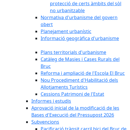
protecció de certs àmbits del sòl
no urbanitzable
Normativa d'urbanisme del govern
obert
Planejament urbanístic
Informació geogràfica d'urbanisme
Plans territorials d'urbanisme
Catàleg de Masies i Cases Rurals del
Bruc
Reforma i ampliació de l'Escola El Bruc
Nou Procediment d'Habilitació dels
Allotjaments Turístics
Cessions Patrimoni de l'Estat
Informes i estudis
Aprovació inicial de la modificació de les
Bases d'Execució del Pressupost 2026
Subvencions
Pacificació trànsit carril bici del Bruc de