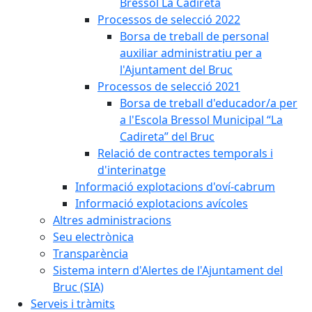
Bressol La Cadireta
Processos de selecció 2022
Borsa de treball de personal
auxiliar administratiu per a
l'Ajuntament del Bruc
Processos de selecció 2021
Borsa de treball d'educador/a per
a l'Escola Bressol Municipal “La
Cadireta” del Bruc
Relació de contractes temporals i
d'interinatge
Informació explotacions d'oví-cabrum
Informació explotacions avícoles
Altres administracions
Seu electrònica
Transparència
Sistema intern d'Alertes de l'Ajuntament del
Bruc (SIA)
Serveis i tràmits