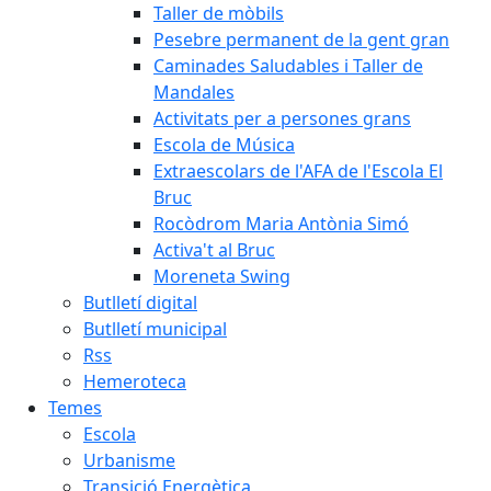
Taller de mòbils
Pesebre permanent de la gent gran
Caminades Saludables i Taller de
Mandales
Activitats per a persones grans
Escola de Música
Extraescolars de l'AFA de l'Escola El
Bruc
Rocòdrom Maria Antònia Simó
Activa't al Bruc
Moreneta Swing
Butlletí digital
Butlletí municipal
Rss
Hemeroteca
Temes
Escola
Urbanisme
Transició Energètica