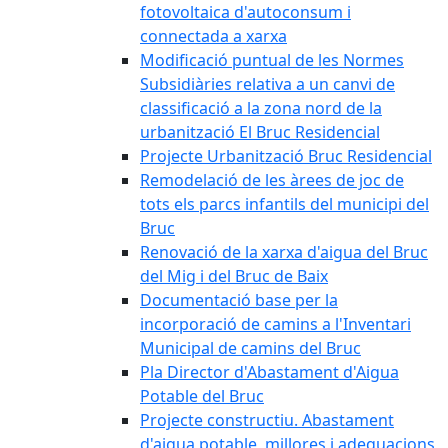
fotovoltaica d'autoconsum i
connectada a xarxa
Modificació puntual de les Normes
Subsidiàries relativa a un canvi de
classificació a la zona nord de la
urbanització El Bruc Residencial
Projecte Urbanització Bruc Residencial
Remodelació de les àrees de joc de
tots els parcs infantils del municipi del
Bruc
Renovació de la xarxa d'aigua del Bruc
del Mig i del Bruc de Baix
Documentació base per la
incorporació de camins a l'Inventari
Municipal de camins del Bruc
Pla Director d'Abastament d'Aigua
Potable del Bruc
Projecte constructiu. Abastament
d'aigua potable, millores i adequacions