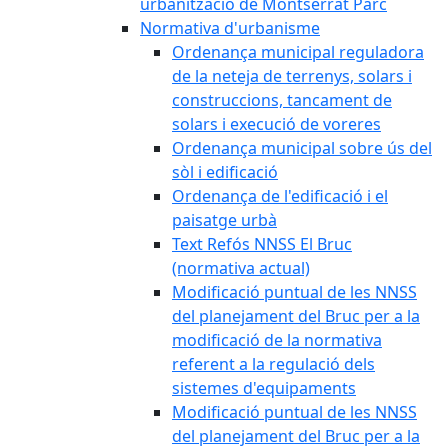
urbanització de Montserrat Parc
Normativa d'urbanisme
Ordenança municipal reguladora
de la neteja de terrenys, solars i
construccions, tancament de
solars i execució de voreres
Ordenança municipal sobre ús del
sòl i edificació
Ordenança de l'edificació i el
paisatge urbà
Text Refós NNSS El Bruc
(normativa actual)
Modificació puntual de les NNSS
del planejament del Bruc per a la
modificació de la normativa
referent a la regulació dels
sistemes d'equipaments
Modificació puntual de les NNSS
del planejament del Bruc per a la