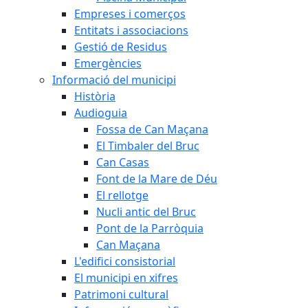
Empreses i comerços
Entitats i associacions
Gestió de Residus
Emergències
Informació del municipi
Història
Audioguia
Fossa de Can Maçana
El Timbaler del Bruc
Can Casas
Font de la Mare de Déu
El rellotge
Nucli antic del Bruc
Pont de la Parròquia
Can Maçana
L'edifici consistorial
El municipi en xifres
Patrimoni cultural