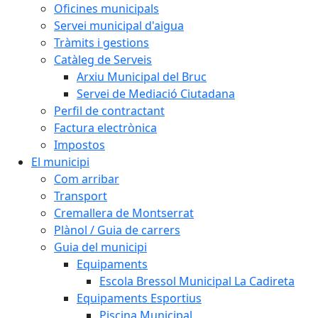
Oficines municipals
Servei municipal d'aigua
Tràmits i gestions
Catàleg de Serveis
Arxiu Municipal del Bruc
Servei de Mediació Ciutadana
Perfil de contractant
Factura electrònica
Impostos
El municipi
Com arribar
Transport
Cremallera de Montserrat
Plànol / Guia de carrers
Guia del municipi
Equipaments
Escola Bressol Municipal La Cadireta
Equipaments Esportius
Piscina Municipal