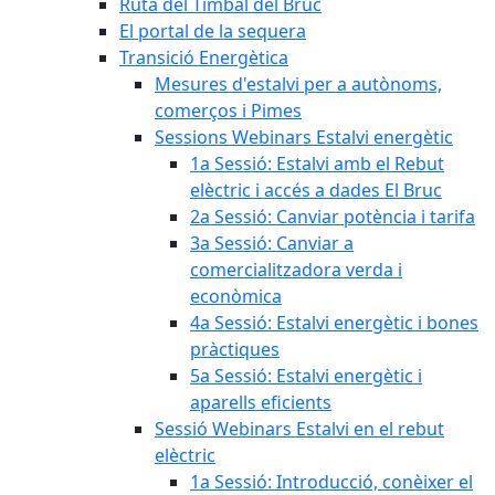
Ruta del Timbal del Bruc
El portal de la sequera
Transició Energètica
Mesures d'estalvi per a autònoms,
comerços i Pimes
Sessions Webinars Estalvi energètic
1a Sessió: Estalvi amb el Rebut
elèctric i accés a dades El Bruc
2a Sessió: Canviar potència i tarifa
3a Sessió: Canviar a
comercialitzadora verda i
econòmica
4a Sessió: Estalvi energètic i bones
pràctiques
5a Sessió: Estalvi energètic i
aparells eficients
Sessió Webinars Estalvi en el rebut
elèctric
1a Sessió: Introducció, conèixer el