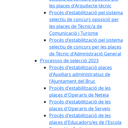
les places d'Arquitecte tècnic
Procés d'estabilització pel sistema
selectiu de concurs oposició per
les places de Tècnic/a de
Comunicació i Turisme
Procés d'estabilització pel sistema
selectiu de concurs per les places
de Tècnic d'Admnistració General
Processos de selecció 2023
Procés d'estabilització places
d'Auxiliars administratius de
l'Ajuntament del Bruc
Procés d'estabilització de les
places d'Operaris de Neteja
Procés d'estabilització de les
places d'Operaris de Serveis
Procés d'estabilització de les
places d'Educadors/es de l'Escola