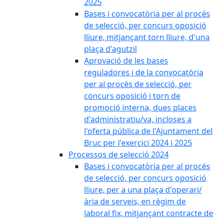
2025
Bases i convocatòria per al procés
de selecció, per concurs oposició
lliure, mitjançant torn lliure, d'una
plaça d'agutzil
Aprovació de les bases
reguladores i de la convocatòria
per al procés de selecció, per
concurs oposició i torn de
promoció interna, dues places
d'administratiu/va, incloses a
l'oferta pública de l'Ajuntament del
Bruc per l'exercici 2024 i 2025
Processos de selecció 2024
Bases i convocatòria per al procés
de selecció, per concurs oposició
lliure, per a una plaça d'operari/
ària de serveis, en règim de
laboral fix, mitjançant contracte de