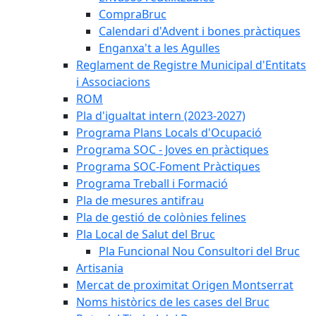
CompraBruc
Calendari d'Advent i bones pràctiques
Enganxa't a les Agulles
Reglament de Registre Municipal d'Entitats
i Associacions
ROM
Pla d'igualtat intern (2023-2027)
Programa Plans Locals d'Ocupació
Programa SOC - Joves en pràctiques
Programa SOC-Foment Pràctiques
Programa Treball i Formació
Pla de mesures antifrau
Pla de gestió de colònies felines
Pla Local de Salut del Bruc
Pla Funcional Nou Consultori del Bruc
Artisania
Mercat de proximitat Origen Montserrat
Noms històrics de les cases del Bruc