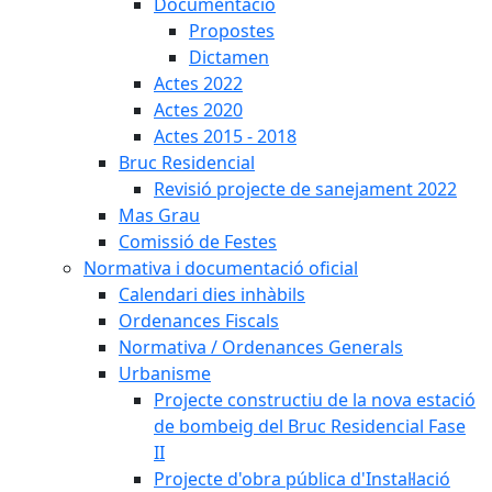
Documentació
Propostes
Dictamen
Actes 2022
Actes 2020
Actes 2015 - 2018
Bruc Residencial
Revisió projecte de sanejament 2022
Mas Grau
Comissió de Festes
Normativa i documentació oficial
Calendari dies inhàbils
Ordenances Fiscals
Normativa / Ordenances Generals
Urbanisme
Projecte constructiu de la nova estació
de bombeig del Bruc Residencial Fase
II
Projecte d'obra pública d'Instal·lació