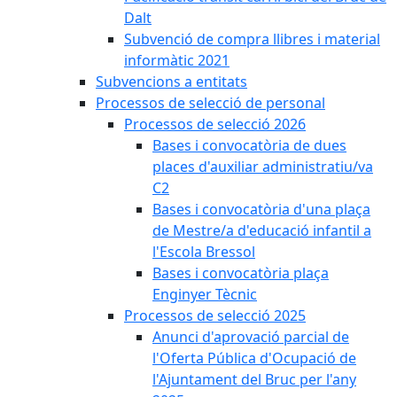
Dalt
Subvenció de compra llibres i material
informàtic 2021
Subvencions a entitats
Processos de selecció de personal
Processos de selecció 2026
Bases i convocatòria de dues
places d'auxiliar administratiu/va
C2
Bases i convocatòria d'una plaça
de Mestre/a d'educació infantil a
l'Escola Bressol
Bases i convocatòria plaça
Enginyer Tècnic
Processos de selecció 2025
Anunci d'aprovació parcial de
l'Oferta Pública d'Ocupació de
l'Ajuntament del Bruc per l'any