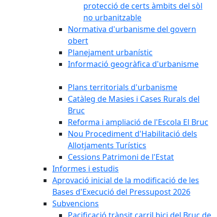
protecció de certs àmbits del sòl
no urbanitzable
Normativa d'urbanisme del govern
obert
Planejament urbanístic
Informació geogràfica d'urbanisme
Plans territorials d'urbanisme
Catàleg de Masies i Cases Rurals del
Bruc
Reforma i ampliació de l'Escola El Bruc
Nou Procediment d'Habilitació dels
Allotjaments Turístics
Cessions Patrimoni de l'Estat
Informes i estudis
Aprovació inicial de la modificació de les
Bases d'Execució del Pressupost 2026
Subvencions
Pacificació trànsit carril bici del Bruc de