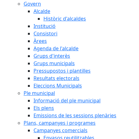
Govern
Alcalde
Històric d'alcaldes
Institució
Consistori
Àrees
Agenda de l'alcalde
Grups d'interès
Grups municipals
Pressupostos i plantilles
Resultats electorals
Eleccions Municipals
Ple municipal
Informació del ple municipal
Els plens
Emissions de les sessions plenàries
Plans, campanyes i programes
Campanyes comercials
Envasos reutilitzables