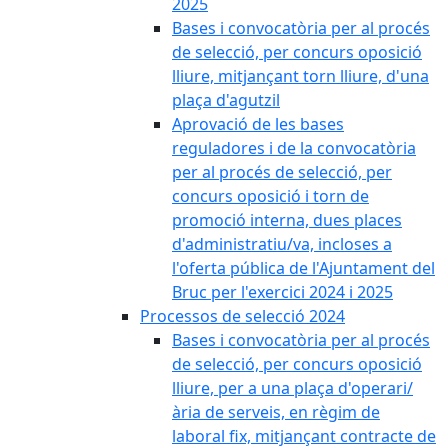
2025
Bases i convocatòria per al procés
de selecció, per concurs oposició
lliure, mitjançant torn lliure, d'una
plaça d'agutzil
Aprovació de les bases
reguladores i de la convocatòria
per al procés de selecció, per
concurs oposició i torn de
promoció interna, dues places
d'administratiu/va, incloses a
l'oferta pública de l'Ajuntament del
Bruc per l'exercici 2024 i 2025
Processos de selecció 2024
Bases i convocatòria per al procés
de selecció, per concurs oposició
lliure, per a una plaça d'operari/
ària de serveis, en règim de
laboral fix, mitjançant contracte de