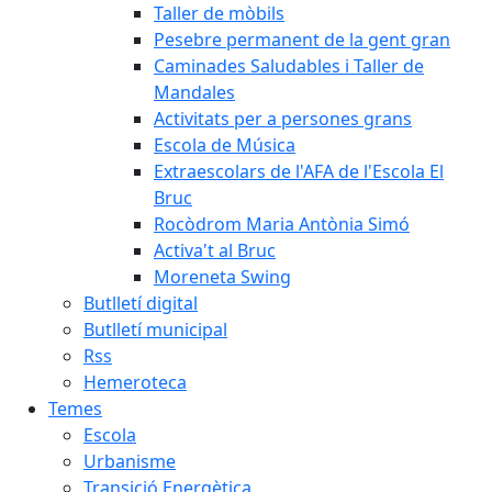
Taller de mòbils
Pesebre permanent de la gent gran
Caminades Saludables i Taller de
Mandales
Activitats per a persones grans
Escola de Música
Extraescolars de l'AFA de l'Escola El
Bruc
Rocòdrom Maria Antònia Simó
Activa't al Bruc
Moreneta Swing
Butlletí digital
Butlletí municipal
Rss
Hemeroteca
Temes
Escola
Urbanisme
Transició Energètica