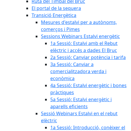
Ruta del Timbal del Bruc
El portal de la sequera
Transició Energètica
Mesures d'estalvi per a autònoms,
comerços i Pimes
Sessions Webinars Estalvi energètic
1a Sessió: Estalvi amb el Rebut
elèctric i accés a dades El Bruc
2a Sessió: Canviar potència i tarifa
3a Sessió: Canviar a
comercialitzadora verda i
econòmica
4a Sessió: Estalvi energètic i bones
pràctiques
5a Sessió: Estalvi energètic i
aparells eficients
Sessió Webinars Estalvi en el rebut
elèctric
1a Sessió: Introducció, conèixer el