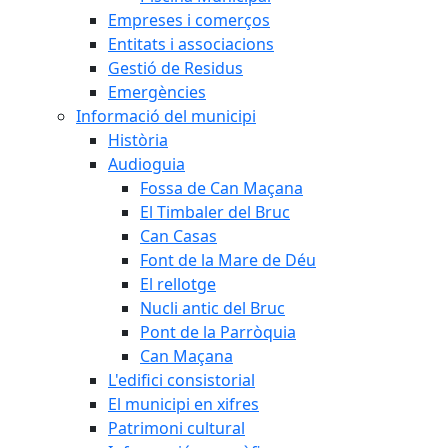
Empreses i comerços
Entitats i associacions
Gestió de Residus
Emergències
Informació del municipi
Història
Audioguia
Fossa de Can Maçana
El Timbaler del Bruc
Can Casas
Font de la Mare de Déu
El rellotge
Nucli antic del Bruc
Pont de la Parròquia
Can Maçana
L'edifici consistorial
El municipi en xifres
Patrimoni cultural