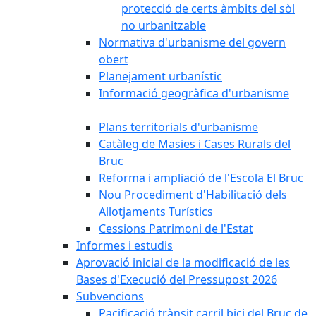
protecció de certs àmbits del sòl
no urbanitzable
Normativa d'urbanisme del govern
obert
Planejament urbanístic
Informació geogràfica d'urbanisme
Plans territorials d'urbanisme
Catàleg de Masies i Cases Rurals del
Bruc
Reforma i ampliació de l'Escola El Bruc
Nou Procediment d'Habilitació dels
Allotjaments Turístics
Cessions Patrimoni de l'Estat
Informes i estudis
Aprovació inicial de la modificació de les
Bases d'Execució del Pressupost 2026
Subvencions
Pacificació trànsit carril bici del Bruc de