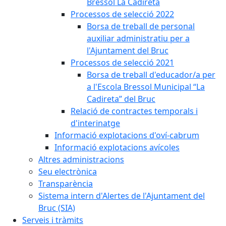
Bressol La Cadireta
Processos de selecció 2022
Borsa de treball de personal
auxiliar administratiu per a
l'Ajuntament del Bruc
Processos de selecció 2021
Borsa de treball d'educador/a per
a l'Escola Bressol Municipal “La
Cadireta” del Bruc
Relació de contractes temporals i
d'interinatge
Informació explotacions d'oví-cabrum
Informació explotacions avícoles
Altres administracions
Seu electrònica
Transparència
Sistema intern d'Alertes de l'Ajuntament del
Bruc (SIA)
Serveis i tràmits