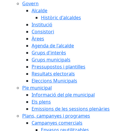
Govern
Alcalde
Històric d'alcaldes
Institució
Consistori
Àrees
Agenda de l'alcalde
Grups d'interès
Grups municipals
Pressupostos i plantilles
Resultats electorals
Eleccions Municipals
Ple municipal
Informació del ple municipal
Els plens
Emissions de les sessions plenàries
Plans, campanyes i programes
Campanyes comercials
Envasos reutilitzables