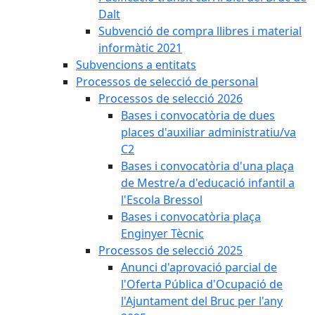
Dalt
Subvenció de compra llibres i material
informàtic 2021
Subvencions a entitats
Processos de selecció de personal
Processos de selecció 2026
Bases i convocatòria de dues
places d'auxiliar administratiu/va
C2
Bases i convocatòria d'una plaça
de Mestre/a d'educació infantil a
l'Escola Bressol
Bases i convocatòria plaça
Enginyer Tècnic
Processos de selecció 2025
Anunci d'aprovació parcial de
l'Oferta Pública d'Ocupació de
l'Ajuntament del Bruc per l'any