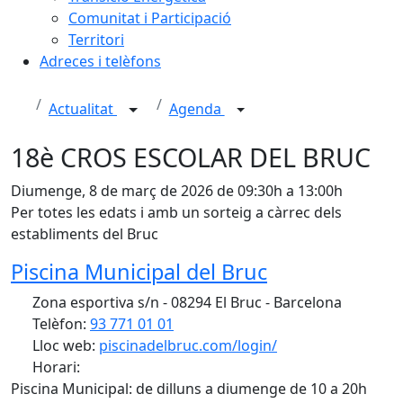
Comunitat i Participació
Territori
Adreces i telèfons
Actualitat
Agenda
18è CROS ESCOLAR DEL BRUC
Diumenge, 8 de març de 2026 de 09:30h a 13:00h
Per totes les edats i amb un sorteig a càrrec dels
establiments del Bruc
Piscina Municipal del Bruc
Zona esportiva s/n - 08294 El Bruc - Barcelona
Telèfon:
93 771 01 01
Lloc web:
piscinadelbruc.com/login/
Horari:
Piscina Municipal: de dilluns a diumenge de 10 a 20h