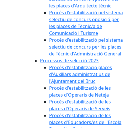
les places d'Arquitecte tècnic
Procés d'estabilització pel sistema
selectiu de concurs oposició per
les places de Tècnic/a de
Comunicació i Turisme
Procés d'estabilització pel sistema
selectiu de concurs per les places
de Tècnic d'Admnistració General
Processos de selecció 2023
Procés d'estabilització places
d'Auxiliars administratius de
l'Ajuntament del Bruc
Procés d'estabilització de les
places d'Operaris de Neteja
Procés d'estabilització de les
places d'Operaris de Serveis
Procés d'estabilització de les
places d'Educadors/es de l'Escola