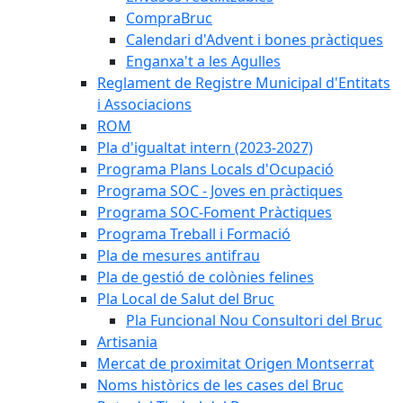
CompraBruc
Calendari d'Advent i bones pràctiques
Enganxa't a les Agulles
Reglament de Registre Municipal d'Entitats
i Associacions
ROM
Pla d'igualtat intern (2023-2027)
Programa Plans Locals d'Ocupació
Programa SOC - Joves en pràctiques
Programa SOC-Foment Pràctiques
Programa Treball i Formació
Pla de mesures antifrau
Pla de gestió de colònies felines
Pla Local de Salut del Bruc
Pla Funcional Nou Consultori del Bruc
Artisania
Mercat de proximitat Origen Montserrat
Noms històrics de les cases del Bruc