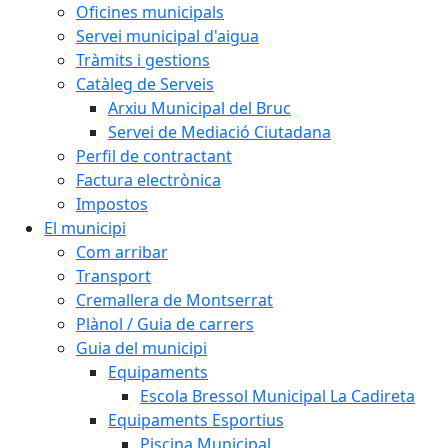
Oficines municipals
Servei municipal d'aigua
Tràmits i gestions
Catàleg de Serveis
Arxiu Municipal del Bruc
Servei de Mediació Ciutadana
Perfil de contractant
Factura electrònica
Impostos
El municipi
Com arribar
Transport
Cremallera de Montserrat
Plànol / Guia de carrers
Guia del municipi
Equipaments
Escola Bressol Municipal La Cadireta
Equipaments Esportius
Piscina Municipal