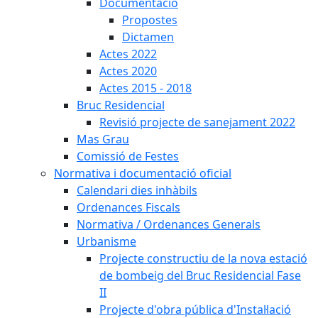
Documentació
Propostes
Dictamen
Actes 2022
Actes 2020
Actes 2015 - 2018
Bruc Residencial
Revisió projecte de sanejament 2022
Mas Grau
Comissió de Festes
Normativa i documentació oficial
Calendari dies inhàbils
Ordenances Fiscals
Normativa / Ordenances Generals
Urbanisme
Projecte constructiu de la nova estació
de bombeig del Bruc Residencial Fase
II
Projecte d'obra pública d'Instal·lació