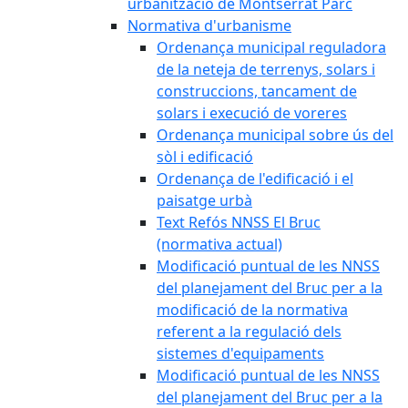
urbanització de Montserrat Parc
Normativa d'urbanisme
Ordenança municipal reguladora
de la neteja de terrenys, solars i
construccions, tancament de
solars i execució de voreres
Ordenança municipal sobre ús del
sòl i edificació
Ordenança de l'edificació i el
paisatge urbà
Text Refós NNSS El Bruc
(normativa actual)
Modificació puntual de les NNSS
del planejament del Bruc per a la
modificació de la normativa
referent a la regulació dels
sistemes d'equipaments
Modificació puntual de les NNSS
del planejament del Bruc per a la