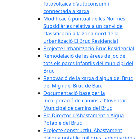
fotovoltaica d'autoconsum i
connectada a xarxa
Modificació puntual de les Normes
Subsidiàries relativa a un canvi de
classificació a la zona nord de la
urbanització El Bruc Residencial
Projecte Urbanització Bruc Residencial
Remodelació de les àrees de joc de
tots els parcs infantils del municipi del
Bruc
Renovació de la xarxa d'aigua del Bruc
del Mig i del Bruc de Baix
Documentació base per la
incorporació de camins a l'Inventari
Municipal de camins del Bruc
Pla Director d'Abastament d'Aigua
Potable del Bruc
Projecte constructiu. Abastament
d'aigua potable, millores i adequacions