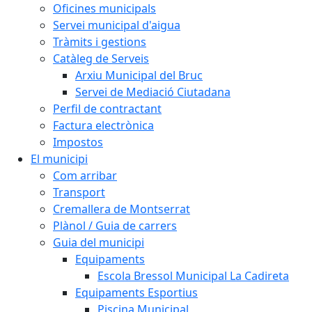
Oficines municipals
Servei municipal d'aigua
Tràmits i gestions
Catàleg de Serveis
Arxiu Municipal del Bruc
Servei de Mediació Ciutadana
Perfil de contractant
Factura electrònica
Impostos
El municipi
Com arribar
Transport
Cremallera de Montserrat
Plànol / Guia de carrers
Guia del municipi
Equipaments
Escola Bressol Municipal La Cadireta
Equipaments Esportius
Piscina Municipal