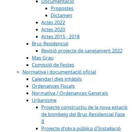
Documentació
Propostes
Dictamen
Actes 2022
Actes 2020
Actes 2015 - 2018
Bruc Residencial
Revisió projecte de sanejament 2022
Mas Grau
Comissió de Festes
Normativa i documentació oficial
Calendari dies inhàbils
Ordenances Fiscals
Normativa / Ordenances Generals
Urbanisme
Projecte constructiu de la nova estació
de bombeig del Bruc Residencial Fase
II
Projecte d'obra pública d'Instal·lació