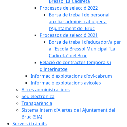
Bressol La Cadireta
Processos de selecció 2022
Borsa de treball de personal
auxiliar administratiu per a
l'Ajuntament del Bruc
Processos de selecció 2021
Borsa de treball d'educador/a per
a l'Escola Bressol Municipal “La
Cadireta” del Bruc
Relació de contractes temporals i
d'interinatge
Informació explotacions d'oví-cabrum
Informació explotacions avícoles
Altres administracions
Seu electrònica
Transparència
Sistema intern d'Alertes de l'Ajuntament del
Bruc (SIA)
Serveis i tràmits