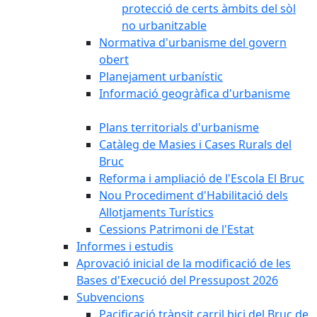
protecció de certs àmbits del sòl
no urbanitzable
Normativa d'urbanisme del govern
obert
Planejament urbanístic
Informació geogràfica d'urbanisme
Plans territorials d'urbanisme
Catàleg de Masies i Cases Rurals del
Bruc
Reforma i ampliació de l'Escola El Bruc
Nou Procediment d'Habilitació dels
Allotjaments Turístics
Cessions Patrimoni de l'Estat
Informes i estudis
Aprovació inicial de la modificació de les
Bases d'Execució del Pressupost 2026
Subvencions
Pacificació trànsit carril bici del Bruc de