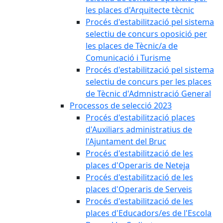
les places d'Arquitecte tècnic
Procés d'estabilització pel sistema
selectiu de concurs oposició per
les places de Tècnic/a de
Comunicació i Turisme
Procés d'estabilització pel sistema
selectiu de concurs per les places
de Tècnic d'Admnistració General
Processos de selecció 2023
Procés d'estabilització places
d'Auxiliars administratius de
l'Ajuntament del Bruc
Procés d'estabilització de les
places d'Operaris de Neteja
Procés d'estabilització de les
places d'Operaris de Serveis
Procés d'estabilització de les
places d'Educadors/es de l'Escola