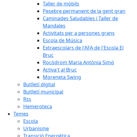
Taller de mòbils
Pesebre permanent de la gent gran
Caminades Saludables i Taller de
Mandales
Activitats per a persones grans
Escola de Música
Extraescolars de l'AFA de l'Escola El
Bruc
Rocòdrom Maria Antònia Simó
Activa't al Bruc
Moreneta Swing
Butlletí digital
Butlletí municipal
Rss
Hemeroteca
Temes
Escola
Urbanisme
Transició Energètica