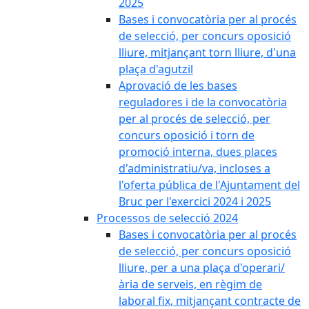
2025
Bases i convocatòria per al procés
de selecció, per concurs oposició
lliure, mitjançant torn lliure, d'una
plaça d'agutzil
Aprovació de les bases
reguladores i de la convocatòria
per al procés de selecció, per
concurs oposició i torn de
promoció interna, dues places
d'administratiu/va, incloses a
l'oferta pública de l'Ajuntament del
Bruc per l'exercici 2024 i 2025
Processos de selecció 2024
Bases i convocatòria per al procés
de selecció, per concurs oposició
lliure, per a una plaça d'operari/
ària de serveis, en règim de
laboral fix, mitjançant contracte de