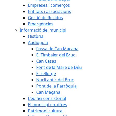
Empreses i comerços
Entitats i associacions
Gestió de Residus
Emergències
Informació del municipi
Història
Audioguia
Fossa de Can Maçana
El Timbaler del Bruc
Can Casas
Font de la Mare de Déu
El rellotge
Nucli antic del Bruc
Pont de la Parròquia
Can Maçana
L'edifici consistorial
El municipi en xifres
Patrimoni cultural