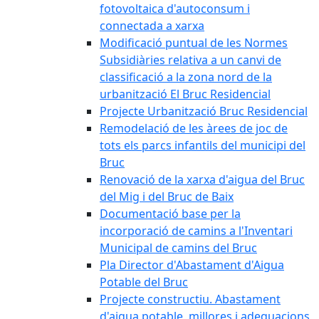
fotovoltaica d'autoconsum i
connectada a xarxa
Modificació puntual de les Normes
Subsidiàries relativa a un canvi de
classificació a la zona nord de la
urbanització El Bruc Residencial
Projecte Urbanització Bruc Residencial
Remodelació de les àrees de joc de
tots els parcs infantils del municipi del
Bruc
Renovació de la xarxa d'aigua del Bruc
del Mig i del Bruc de Baix
Documentació base per la
incorporació de camins a l'Inventari
Municipal de camins del Bruc
Pla Director d'Abastament d'Aigua
Potable del Bruc
Projecte constructiu. Abastament
d'aigua potable, millores i adequacions