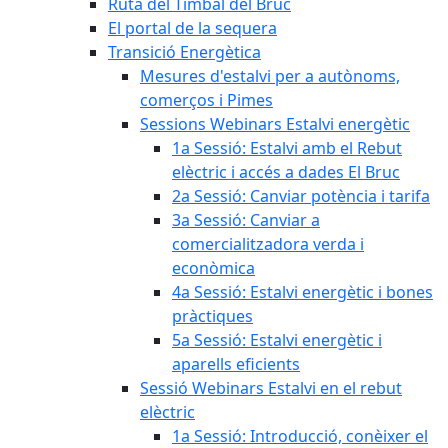
Ruta del Timbal del Bruc
El portal de la sequera
Transició Energètica
Mesures d'estalvi per a autònoms,
comerços i Pimes
Sessions Webinars Estalvi energètic
1a Sessió: Estalvi amb el Rebut
elèctric i accés a dades El Bruc
2a Sessió: Canviar potència i tarifa
3a Sessió: Canviar a
comercialitzadora verda i
econòmica
4a Sessió: Estalvi energètic i bones
pràctiques
5a Sessió: Estalvi energètic i
aparells eficients
Sessió Webinars Estalvi en el rebut
elèctric
1a Sessió: Introducció, conèixer el