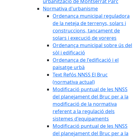
urbanització de Montserrat Parc
Normativa d'urbanisme
Ordenança municipal reguladora
de la neteja de terrenys, solars i
construccions, tancament de
solars i execució de voreres
Ordenança municipal sobre ús del
sòl i edificació
Ordenança de l'edificació i el
paisatge urbà
Text Refós NNSS El Bruc
(normativa actual)
Modificació puntual de les NNSS
del planejament del Bruc per a la
modificació de la normativa
referent a la regulació dels
sistemes d'equipaments
Modificació puntual de les NNSS
del planejament del Bruc per a la