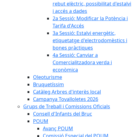
rebut elèctric, possibilitat d'estalvi
i accés a dades
2a Sessió: Modificar la Potència i
Tarifa d'Accés
3a Sessió: Estalvi energètic,
etiquetatge d'electrodomèstics i
bones pràctiques
4a Sessió: Canviar a
Comercialitzadora verda i
econòmica
Oleoturisme
Bruquetíssim
Catàleg Arbres d'interès local
Campanya Tovalloletes 2026
Grups de Treball i Comissions Oficials
Consell d'Infants del Bruc
POUM
Avanç POUM
Comissió Especial del POUM