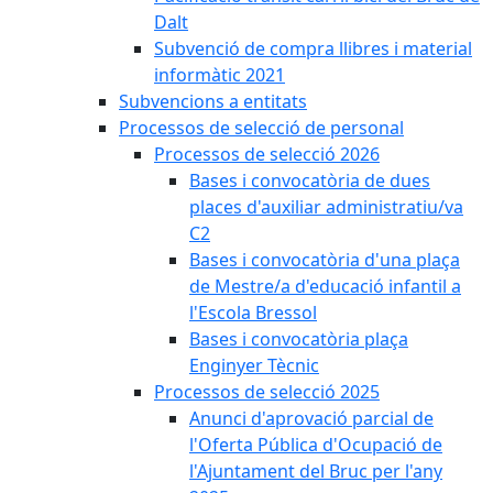
Dalt
Subvenció de compra llibres i material
informàtic 2021
Subvencions a entitats
Processos de selecció de personal
Processos de selecció 2026
Bases i convocatòria de dues
places d'auxiliar administratiu/va
C2
Bases i convocatòria d'una plaça
de Mestre/a d'educació infantil a
l'Escola Bressol
Bases i convocatòria plaça
Enginyer Tècnic
Processos de selecció 2025
Anunci d'aprovació parcial de
l'Oferta Pública d'Ocupació de
l'Ajuntament del Bruc per l'any