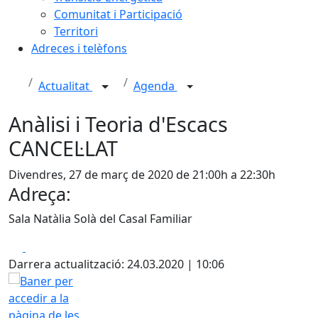
Comunitat i Participació
Territori
Adreces i telèfons
Actualitat
Agenda
Anàlisi i Teoria d'Escacs
CANCEL·LAT
Divendres, 27 de març de 2020 de 21:00h a 22:30h
Adreça:
Sala Natàlia Solà del Casal Familiar
Facebook
X
Darrera actualització: 24.03.2020 | 10:06