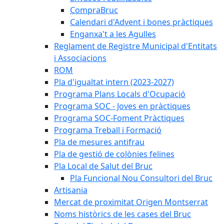
CompraBruc
Calendari d'Advent i bones pràctiques
Enganxa't a les Agulles
Reglament de Registre Municipal d'Entitats
i Associacions
ROM
Pla d'igualtat intern (2023-2027)
Programa Plans Locals d'Ocupació
Programa SOC - Joves en pràctiques
Programa SOC-Foment Pràctiques
Programa Treball i Formació
Pla de mesures antifrau
Pla de gestió de colònies felines
Pla Local de Salut del Bruc
Pla Funcional Nou Consultori del Bruc
Artisania
Mercat de proximitat Origen Montserrat
Noms històrics de les cases del Bruc