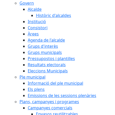
Govern
Alcalde
Històric d'alcaldes
Institució
Consistori
Àrees
Agenda de l'alcalde
Grups d'interès
Grups municipals
Pressupostos i plantilles
Resultats electorals
Eleccions Municipals
Ple municipal
Informació del ple municipal
Els plens
Emissions de les sessions plenàries
Plans, campanyes i programes
Campanyes comercials
Envasos reutilitzables