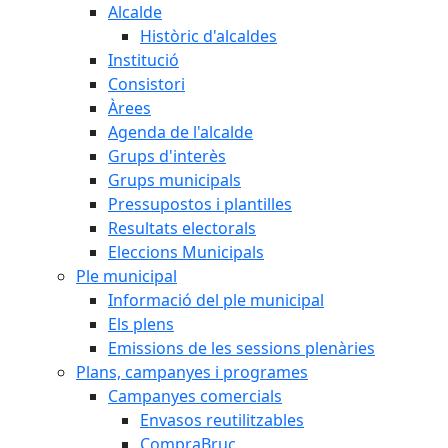
Alcalde
Històric d'alcaldes
Institució
Consistori
Àrees
Agenda de l'alcalde
Grups d'interès
Grups municipals
Pressupostos i plantilles
Resultats electorals
Eleccions Municipals
Ple municipal
Informació del ple municipal
Els plens
Emissions de les sessions plenàries
Plans, campanyes i programes
Campanyes comercials
Envasos reutilitzables
CompraBruc