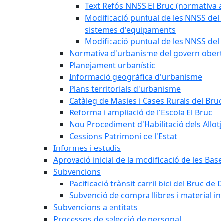
Text Refós NNSS El Bruc (normativa a
Modificació puntual de les NNSS del 
sistemes d'equipaments
Modificació puntual de les NNSS del 
Normativa d'urbanisme del govern ober
Planejament urbanístic
Informació geogràfica d'urbanisme
Plans territorials d'urbanisme
Catàleg de Masies i Cases Rurals del Bru
Reforma i ampliació de l'Escola El Bruc
Nou Procediment d'Habilitació dels Allot
Cessions Patrimoni de l'Estat
Informes i estudis
Aprovació inicial de la modificació de les Ba
Subvencions
Pacificació trànsit carril bici del Bruc de 
Subvenció de compra llibres i material i
Subvencions a entitats
Processos de selecció de personal