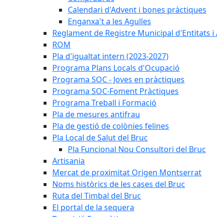
Calendari d'Advent i bones pràctiques
Enganxa't a les Agulles
Reglament de Registre Municipal d'Entitats i
ROM
Pla d'igualtat intern (2023-2027)
Programa Plans Locals d'Ocupació
Programa SOC - Joves en pràctiques
Programa SOC-Foment Pràctiques
Programa Treball i Formació
Pla de mesures antifrau
Pla de gestió de colònies felines
Pla Local de Salut del Bruc
Pla Funcional Nou Consultori del Bruc
Artisania
Mercat de proximitat Origen Montserrat
Noms històrics de les cases del Bruc
Ruta del Timbal del Bruc
El portal de la sequera