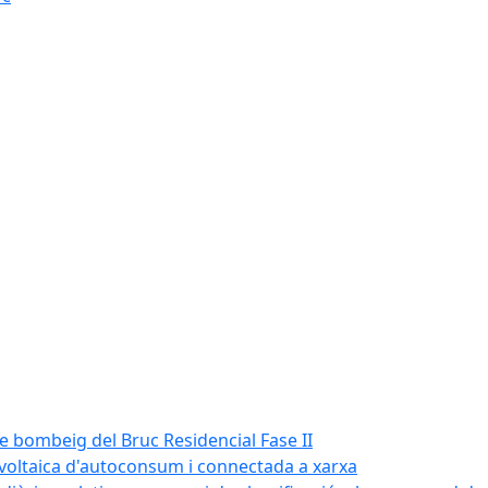
de bombeig del Bruc Residencial Fase II
tovoltaica d'autoconsum i connectada a xarxa