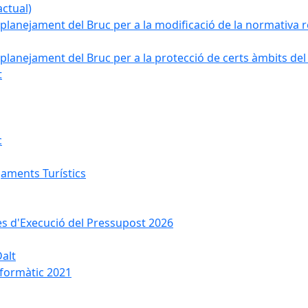
ctual)
planejament del Bruc per a la modificació de la normativa re
planejament del Bruc per a la protecció de certs àmbits del
t
c
jaments Turístics
ses d'Execució del Pressupost 2026
Dalt
nformàtic 2021