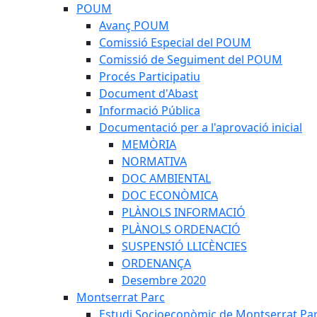
POUM
Avanç POUM
Comissió Especial del POUM
Comissió de Seguiment del POUM
Procés Participatiu
Document d'Abast
Informació Pública
Documentació per a l'aprovació inicial
MEMÒRIA
NORMATIVA
DOC AMBIENTAL
DOC ECONÒMICA
PLÀNOLS INFORMACIÓ
PLÀNOLS ORDENACIÓ
SUSPENSIÓ LLICÈNCIES
ORDENANÇA
Desembre 2020
Montserrat Parc
Estudi Socioeconòmic de Montserrat Pa