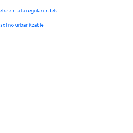
ferent a la regulació dels
 sòl no urbanitzable