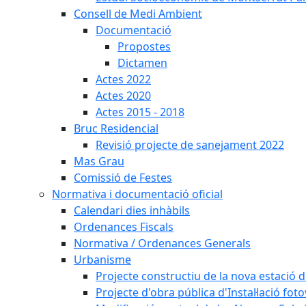
Consell de Medi Ambient
Documentació
Propostes
Dictamen
Actes 2022
Actes 2020
Actes 2015 - 2018
Bruc Residencial
Revisió projecte de sanejament 2022
Mas Grau
Comissió de Festes
Normativa i documentació oficial
Calendari dies inhàbils
Ordenances Fiscals
Normativa / Ordenances Generals
Urbanisme
Projecte constructiu de la nova estació 
Projecte d'obra pública d'Instal·lació fo