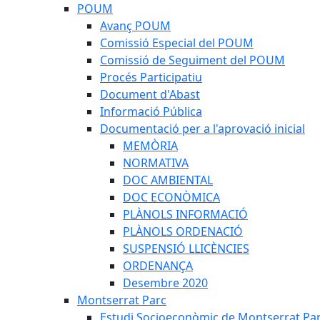
POUM
Avanç POUM
Comissió Especial del POUM
Comissió de Seguiment del POUM
Procés Participatiu
Document d'Abast
Informació Pública
Documentació per a l'aprovació inicial
MEMÒRIA
NORMATIVA
DOC AMBIENTAL
DOC ECONÒMICA
PLÀNOLS INFORMACIÓ
PLÀNOLS ORDENACIÓ
SUSPENSIÓ LLICÈNCIES
ORDENANÇA
Desembre 2020
Montserrat Parc
Estudi Socioeconòmic de Montserrat Pa