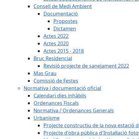
Consell de Medi Ambient
Documentació
Propostes
Dictamen
Actes 2022
Actes 2020
Actes 2015 - 2018
Bruc Residencial
Revisió projecte de sanejament 2022
Mas Grau
Comissió de Festes
Normativa i documentació oficial
Calendari dies inhàbils
Ordenances Fiscals
Normativa / Ordenances Generals
Urbanisme
Projecte constructiu de la nova estació 
Projecte d'obra pública d'Instal·lació fo