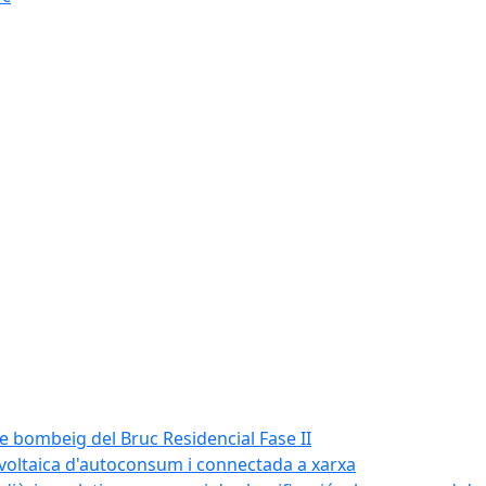
de bombeig del Bruc Residencial Fase II
tovoltaica d'autoconsum i connectada a xarxa