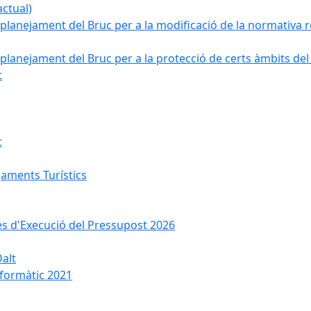
ctual)
planejament del Bruc per a la modificació de la normativa re
planejament del Bruc per a la protecció de certs àmbits del
t
c
jaments Turístics
ses d'Execució del Pressupost 2026
Dalt
nformàtic 2021