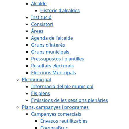
Alcalde
Històric d'alcaldes
Institució
Consistori
Àrees
Agenda de l'alcalde
Grups d'interès
Grups municipals
Pressupostos i plantilles
Resultats electorals
Eleccions Municipals
Ple municipal
Informació del ple municipal
Els plens
Emissions de les sessions plenàries
Plans, campanyes i programes
Campanyes comercials
Envasos reutilitzables
CompraBruc