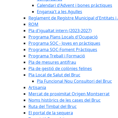
Calendari d'Advent i bones pràctiques
Enganxa't a les Agulles
Reglament de Registre Municipal d'Entitats i
ROM
Pla d'igualtat intern (2023-2027)
Programa Plans Locals d'Ocupació
Programa SOC - Joves en pràctiques
Programa SOC-Foment Pràctiques
Programa Treball i Formació
Pla de mesures antifrau
Pla de gestió de colònies felines
Pla Local de Salut del Bruc
Pla Funcional Nou Consultori del Bruc
Artisania
Mercat de proximitat Origen Montserrat
Noms històrics de les cases del Bruc
Ruta del Timbal del Bruc
El portal de la sequera