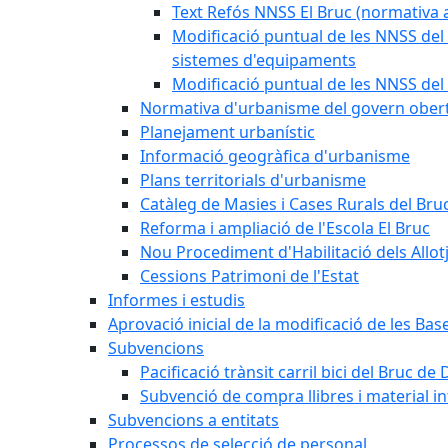
Text Refós NNSS El Bruc (normativa a
Modificació puntual de les NNSS del 
sistemes d'equipaments
Modificació puntual de les NNSS del 
Normativa d'urbanisme del govern ober
Planejament urbanístic
Informació geogràfica d'urbanisme
Plans territorials d'urbanisme
Catàleg de Masies i Cases Rurals del Bru
Reforma i ampliació de l'Escola El Bruc
Nou Procediment d'Habilitació dels Allot
Cessions Patrimoni de l'Estat
Informes i estudis
Aprovació inicial de la modificació de les Ba
Subvencions
Pacificació trànsit carril bici del Bruc de 
Subvenció de compra llibres i material i
Subvencions a entitats
Processos de selecció de personal