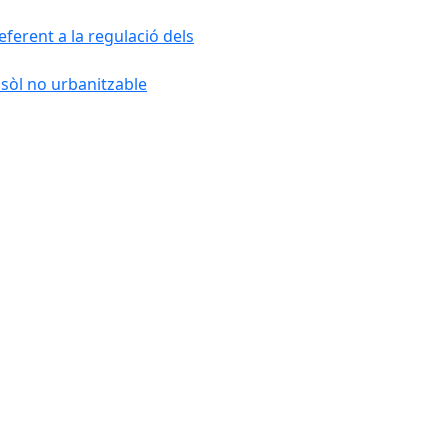
ferent a la regulació dels
 sòl no urbanitzable