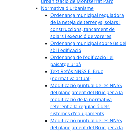
urbanització de Montserrat Parc
Normativa d'urbanisme
Ordenança municipal reguladora
de la neteja de terrenys, solars i
construccions, tancament de
solars i execució de voreres
Ordenança municipal sobre ús del
sòl i edificació
Ordenança de l'edificació i el
paisatge urbà
Text Refós NNSS El Bruc
(normativa actual)
Modificació puntual de les NNSS
del planejament del Bruc per a la
modificació de la normativa
referent a la regulació dels
sistemes d'equipaments
Modificació puntual de les NNSS
del planejament del Bruc per a la