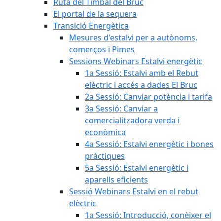
Ruta del Timbal del Bruc
El portal de la sequera
Transició Energètica
Mesures d'estalvi per a autònoms,
comerços i Pimes
Sessions Webinars Estalvi energètic
1a Sessió: Estalvi amb el Rebut
elèctric i accés a dades El Bruc
2a Sessió: Canviar potència i tarifa
3a Sessió: Canviar a
comercialitzadora verda i
econòmica
4a Sessió: Estalvi energètic i bones
pràctiques
5a Sessió: Estalvi energètic i
aparells eficients
Sessió Webinars Estalvi en el rebut
elèctric
1a Sessió: Introducció, conèixer el