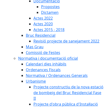
Documentació
Propostes
Dictamen
Actes 2022
Actes 2020
Actes 2015 - 2018
Bruc Residencial
Revisió projecte de sanejament 2022
Mas Grau
Comissió de Festes
Normativa i documentació oficial
Calendari dies inhàbils
Ordenances Fiscals
Normativa / Ordenances Generals
Urbanisme
Projecte constructiu de la nova estació
de bombeig del Bruc Residencial Fase
II
Projecte d'obra pública d'Instal·lació