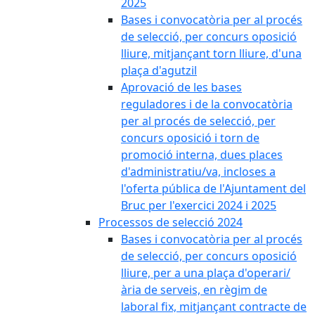
2025
Bases i convocatòria per al procés
de selecció, per concurs oposició
lliure, mitjançant torn lliure, d'una
plaça d'agutzil
Aprovació de les bases
reguladores i de la convocatòria
per al procés de selecció, per
concurs oposició i torn de
promoció interna, dues places
d'administratiu/va, incloses a
l'oferta pública de l'Ajuntament del
Bruc per l'exercici 2024 i 2025
Processos de selecció 2024
Bases i convocatòria per al procés
de selecció, per concurs oposició
lliure, per a una plaça d'operari/
ària de serveis, en règim de
laboral fix, mitjançant contracte de