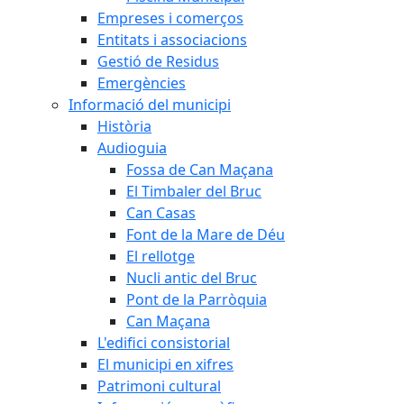
Empreses i comerços
Entitats i associacions
Gestió de Residus
Emergències
Informació del municipi
Història
Audioguia
Fossa de Can Maçana
El Timbaler del Bruc
Can Casas
Font de la Mare de Déu
El rellotge
Nucli antic del Bruc
Pont de la Parròquia
Can Maçana
L'edifici consistorial
El municipi en xifres
Patrimoni cultural