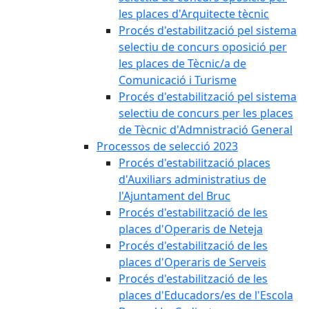
les places d'Arquitecte tècnic
Procés d'estabilització pel sistema
selectiu de concurs oposició per
les places de Tècnic/a de
Comunicació i Turisme
Procés d'estabilització pel sistema
selectiu de concurs per les places
de Tècnic d'Admnistració General
Processos de selecció 2023
Procés d'estabilització places
d'Auxiliars administratius de
l'Ajuntament del Bruc
Procés d'estabilització de les
places d'Operaris de Neteja
Procés d'estabilització de les
places d'Operaris de Serveis
Procés d'estabilització de les
places d'Educadors/es de l'Escola