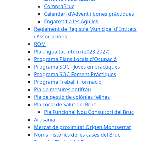
CompraBruc
Calendari d'Advent i bones pràctiques
Enganxa't a les Agulles
Reglament de Registre Municipal d'Entitats
i Associacions
ROM
Pla d'igualtat intern (2023-2027)
Programa Plans Locals d'Ocupació
Programa SOC - Joves en pràctiques
Programa SOC-Foment Pràctiques
Programa Treball i Formació
Pla de mesures antifrau
Pla de gestió de colònies felines
Pla Local de Salut del Bruc
Pla Funcional Nou Consultori del Bruc
Artisania
Mercat de proximitat Origen Montserrat
Noms històrics de les cases del Bruc