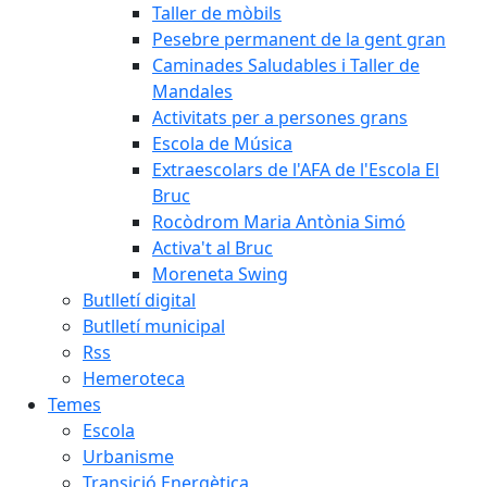
Taller de mòbils
Pesebre permanent de la gent gran
Caminades Saludables i Taller de
Mandales
Activitats per a persones grans
Escola de Música
Extraescolars de l'AFA de l'Escola El
Bruc
Rocòdrom Maria Antònia Simó
Activa't al Bruc
Moreneta Swing
Butlletí digital
Butlletí municipal
Rss
Hemeroteca
Temes
Escola
Urbanisme
Transició Energètica