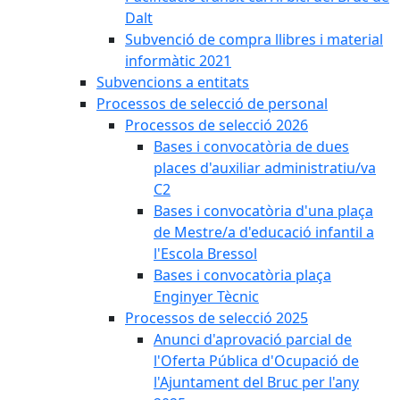
Dalt
Subvenció de compra llibres i material
informàtic 2021
Subvencions a entitats
Processos de selecció de personal
Processos de selecció 2026
Bases i convocatòria de dues
places d'auxiliar administratiu/va
C2
Bases i convocatòria d'una plaça
de Mestre/a d'educació infantil a
l'Escola Bressol
Bases i convocatòria plaça
Enginyer Tècnic
Processos de selecció 2025
Anunci d'aprovació parcial de
l'Oferta Pública d'Ocupació de
l'Ajuntament del Bruc per l'any