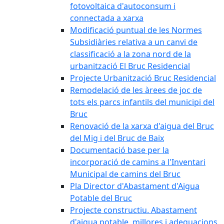
fotovoltaica d'autoconsum i
connectada a xarxa
Modificació puntual de les Normes
Subsidiàries relativa a un canvi de
classificació a la zona nord de la
urbanització El Bruc Residencial
Projecte Urbanització Bruc Residencial
Remodelació de les àrees de joc de
tots els parcs infantils del municipi del
Bruc
Renovació de la xarxa d'aigua del Bruc
del Mig i del Bruc de Baix
Documentació base per la
incorporació de camins a l'Inventari
Municipal de camins del Bruc
Pla Director d'Abastament d'Aigua
Potable del Bruc
Projecte constructiu. Abastament
d'aigua potable, millores i adequacions