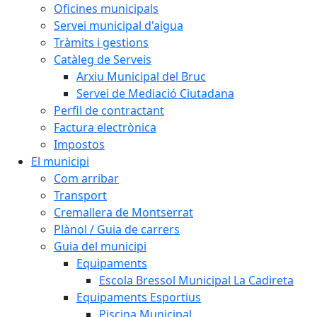
Oficines municipals
Servei municipal d'aigua
Tràmits i gestions
Catàleg de Serveis
Arxiu Municipal del Bruc
Servei de Mediació Ciutadana
Perfil de contractant
Factura electrònica
Impostos
El municipi
Com arribar
Transport
Cremallera de Montserrat
Plànol / Guia de carrers
Guia del municipi
Equipaments
Escola Bressol Municipal La Cadireta
Equipaments Esportius
Piscina Municipal