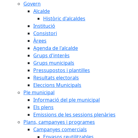
Govern
Alcalde
Històric d'alcaldes
Institució
Consistori
Àrees
Agenda de l'alcalde
Grups d'interès
Grups municipals
Pressupostos i plantilles
Resultats electorals
Eleccions Municipals
Ple municipal
Informació del ple municipal
Els plens
Emissions de les sessions plenàries
Plans, campanyes i programes
Campanyes comercials
Envasos reutilitzables