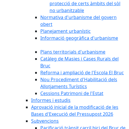
protecció de certs àmbits del sòl
no urbanitzable
Normativa d'urbanisme del govern
obert
Planejament urbanístic
Informació geogràfica d'urbanisme
Plans territorials d'urbanisme
Catàleg de Masies i Cases Rurals del
Bruc
Reforma i ampliació de l'Escola El Bruc
Nou Procediment d'Habilitació dels
Allotjaments Turístics
Cessions Patrimoni de l'Estat
Informes i estudis
Aprovació inicial de la modificació de les
Bases d'Execució del Pressupost 2026
Subvencions
Pacificació trànsit carril bici del Bruc de