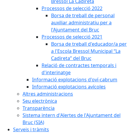
Bressol La Cadireta
Processos de selecció 2022
Borsa de treball de personal
auxiliar administratiu per a
l'Ajuntament del Bruc
Processos de selecció 2021
Borsa de treball d'educador/a per
a l'Escola Bressol Municipal “La
Cadireta” del Bruc
Relació de contractes temporals i
d'interinatge
Informació explotacions d'oví-cabrum
Informació explotacions avícoles
Altres administracions
Seu electrònica
Transparència
Sistema intern d'Alertes de l'Ajuntament del
Bruc (SIA)
Serveis i tràmits