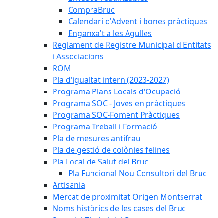
CompraBruc
Calendari d'Advent i bones pràctiques
Enganxa't a les Agulles
Reglament de Registre Municipal d'Entitats
i Associacions
ROM
Pla d'igualtat intern (2023-2027)
Programa Plans Locals d'Ocupació
Programa SOC - Joves en pràctiques
Programa SOC-Foment Pràctiques
Programa Treball i Formació
Pla de mesures antifrau
Pla de gestió de colònies felines
Pla Local de Salut del Bruc
Pla Funcional Nou Consultori del Bruc
Artisania
Mercat de proximitat Origen Montserrat
Noms històrics de les cases del Bruc