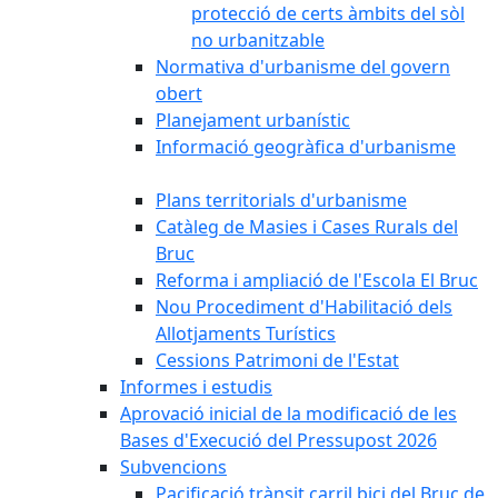
protecció de certs àmbits del sòl
no urbanitzable
Normativa d'urbanisme del govern
obert
Planejament urbanístic
Informació geogràfica d'urbanisme
Plans territorials d'urbanisme
Catàleg de Masies i Cases Rurals del
Bruc
Reforma i ampliació de l'Escola El Bruc
Nou Procediment d'Habilitació dels
Allotjaments Turístics
Cessions Patrimoni de l'Estat
Informes i estudis
Aprovació inicial de la modificació de les
Bases d'Execució del Pressupost 2026
Subvencions
Pacificació trànsit carril bici del Bruc de