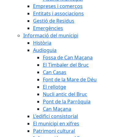
Empreses i comerços
Entitats i associacions
Gestió de Residus
Emergències
Informació del municipi
Història
Audioguia
Fossa de Can Maçana
El Timbaler del Bruc
Can Casas
Font de la Mare de Déu
El rellotge
Nucli antic del Bruc
Pont de la Parròquia
Can Maçana
L'edifici consistorial
El municipi en xifres
Patrimoni cultural