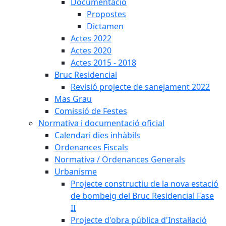
Documentació
Propostes
Dictamen
Actes 2022
Actes 2020
Actes 2015 - 2018
Bruc Residencial
Revisió projecte de sanejament 2022
Mas Grau
Comissió de Festes
Normativa i documentació oficial
Calendari dies inhàbils
Ordenances Fiscals
Normativa / Ordenances Generals
Urbanisme
Projecte constructiu de la nova estació
de bombeig del Bruc Residencial Fase
II
Projecte d'obra pública d'Instal·lació