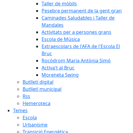
Taller de mòbils
Pesebre permanent de la gent gran
Caminades Saludables i Taller de
Mandales
Activitats per a persones grans
Escola de Música
Extraescolars de l'AFA de l'Escola El
Bruc
Rocòdrom Maria Antònia Simó
Activa't al Bruc
Moreneta Swing
Butlletí digital
Butlletí municipal
Rss
Hemeroteca
Temes
Escola
Urbanisme
Transició Energètica