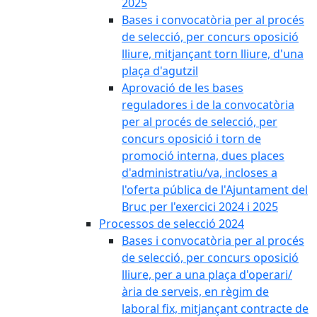
2025
Bases i convocatòria per al procés
de selecció, per concurs oposició
lliure, mitjançant torn lliure, d'una
plaça d'agutzil
Aprovació de les bases
reguladores i de la convocatòria
per al procés de selecció, per
concurs oposició i torn de
promoció interna, dues places
d'administratiu/va, incloses a
l'oferta pública de l'Ajuntament del
Bruc per l'exercici 2024 i 2025
Processos de selecció 2024
Bases i convocatòria per al procés
de selecció, per concurs oposició
lliure, per a una plaça d'operari/
ària de serveis, en règim de
laboral fix, mitjançant contracte de