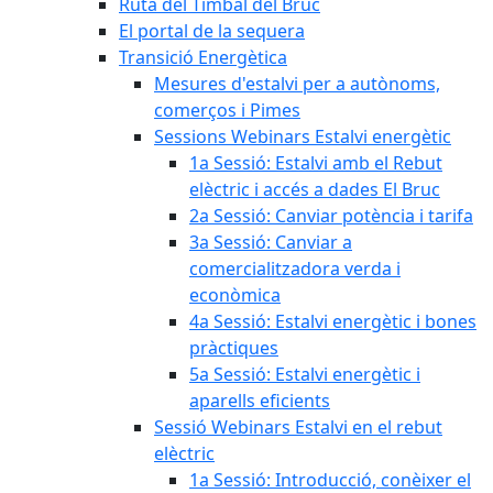
Ruta del Timbal del Bruc
El portal de la sequera
Transició Energètica
Mesures d'estalvi per a autònoms,
comerços i Pimes
Sessions Webinars Estalvi energètic
1a Sessió: Estalvi amb el Rebut
elèctric i accés a dades El Bruc
2a Sessió: Canviar potència i tarifa
3a Sessió: Canviar a
comercialitzadora verda i
econòmica
4a Sessió: Estalvi energètic i bones
pràctiques
5a Sessió: Estalvi energètic i
aparells eficients
Sessió Webinars Estalvi en el rebut
elèctric
1a Sessió: Introducció, conèixer el