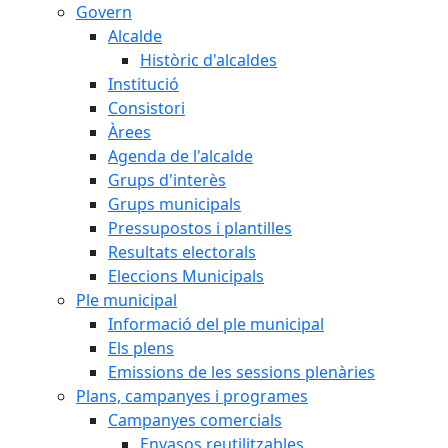
Govern
Alcalde
Històric d'alcaldes
Institució
Consistori
Àrees
Agenda de l'alcalde
Grups d'interès
Grups municipals
Pressupostos i plantilles
Resultats electorals
Eleccions Municipals
Ple municipal
Informació del ple municipal
Els plens
Emissions de les sessions plenàries
Plans, campanyes i programes
Campanyes comercials
Envasos reutilitzables