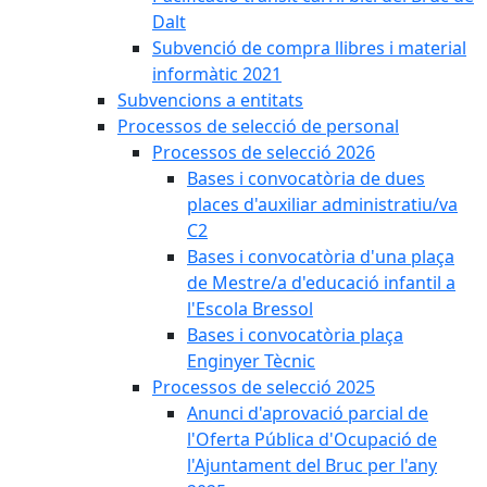
Dalt
Subvenció de compra llibres i material
informàtic 2021
Subvencions a entitats
Processos de selecció de personal
Processos de selecció 2026
Bases i convocatòria de dues
places d'auxiliar administratiu/va
C2
Bases i convocatòria d'una plaça
de Mestre/a d'educació infantil a
l'Escola Bressol
Bases i convocatòria plaça
Enginyer Tècnic
Processos de selecció 2025
Anunci d'aprovació parcial de
l'Oferta Pública d'Ocupació de
l'Ajuntament del Bruc per l'any