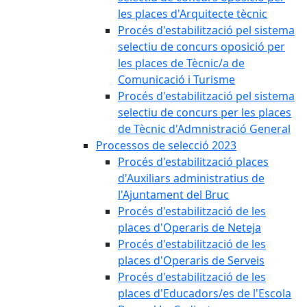
les places d'Arquitecte tècnic
Procés d'estabilització pel sistema
selectiu de concurs oposició per
les places de Tècnic/a de
Comunicació i Turisme
Procés d'estabilització pel sistema
selectiu de concurs per les places
de Tècnic d'Admnistració General
Processos de selecció 2023
Procés d'estabilització places
d'Auxiliars administratius de
l'Ajuntament del Bruc
Procés d'estabilització de les
places d'Operaris de Neteja
Procés d'estabilització de les
places d'Operaris de Serveis
Procés d'estabilització de les
places d'Educadors/es de l'Escola