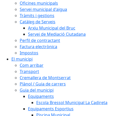
Oficines municipals
Servei municipal d'aigua
Tràmits i gestions
Catàleg de Serveis
Arxiu Municipal del Bruc
Servei de Mediació Ciutadana
Perfil de contractant
Factura electrònica
Impostos
El municipi
Com arribar
Transport
Cremallera de Montserrat
Plànol / Guia de carrers
Guia del municipi
Equipaments
Escola Bressol Municipal La Cadireta
Equipaments Esportius
Piscina Municipal