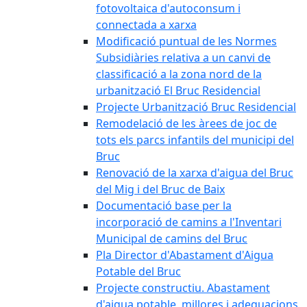
fotovoltaica d'autoconsum i
connectada a xarxa
Modificació puntual de les Normes
Subsidiàries relativa a un canvi de
classificació a la zona nord de la
urbanització El Bruc Residencial
Projecte Urbanització Bruc Residencial
Remodelació de les àrees de joc de
tots els parcs infantils del municipi del
Bruc
Renovació de la xarxa d'aigua del Bruc
del Mig i del Bruc de Baix
Documentació base per la
incorporació de camins a l'Inventari
Municipal de camins del Bruc
Pla Director d'Abastament d'Aigua
Potable del Bruc
Projecte constructiu. Abastament
d'aigua potable, millores i adequacions