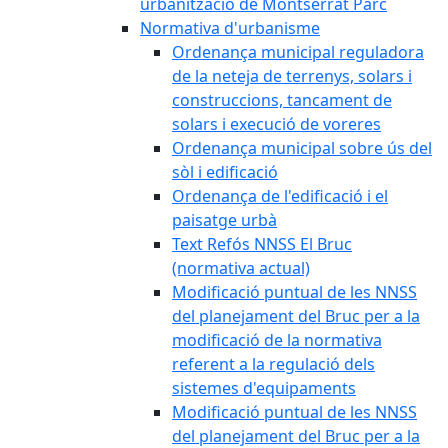
urbanització de Montserrat Parc
Normativa d'urbanisme
Ordenança municipal reguladora
de la neteja de terrenys, solars i
construccions, tancament de
solars i execució de voreres
Ordenança municipal sobre ús del
sòl i edificació
Ordenança de l'edificació i el
paisatge urbà
Text Refós NNSS El Bruc
(normativa actual)
Modificació puntual de les NNSS
del planejament del Bruc per a la
modificació de la normativa
referent a la regulació dels
sistemes d'equipaments
Modificació puntual de les NNSS
del planejament del Bruc per a la