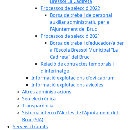
Bressol La Cadireta
Processos de selecció 2022
Borsa de treball de personal
auxiliar administratiu per a
l'Ajuntament del Bruc
Processos de selecció 2021
Borsa de treball d'educador/a per
a l'Escola Bressol Municipal “La
Cadireta” del Bruc
Relació de contractes temporals i
d'interinatge
Informació explotacions d'oví-cabrum
Informació explotacions avícoles
Altres administracions
Seu electrònica
Transparència
Sistema intern d'Alertes de l'Ajuntament del
Bruc (SIA)
Serveis i tràmits