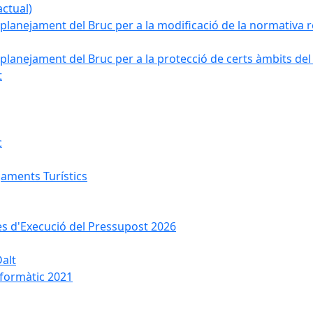
ctual)
planejament del Bruc per a la modificació de la normativa re
planejament del Bruc per a la protecció de certs àmbits del
t
c
jaments Turístics
ses d'Execució del Pressupost 2026
Dalt
nformàtic 2021