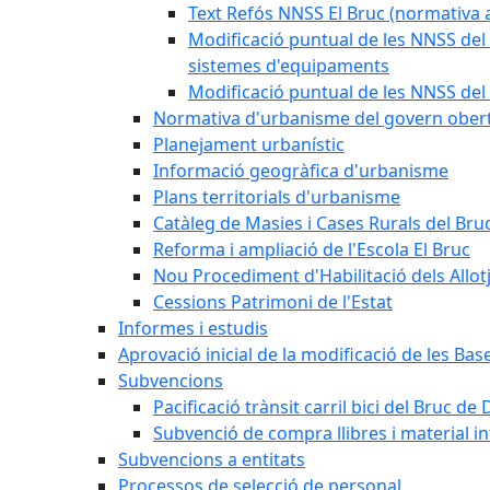
Text Refós NNSS El Bruc (normativa a
Modificació puntual de les NNSS del 
sistemes d'equipaments
Modificació puntual de les NNSS del 
Normativa d'urbanisme del govern ober
Planejament urbanístic
Informació geogràfica d'urbanisme
Plans territorials d'urbanisme
Catàleg de Masies i Cases Rurals del Bru
Reforma i ampliació de l'Escola El Bruc
Nou Procediment d'Habilitació dels Allot
Cessions Patrimoni de l'Estat
Informes i estudis
Aprovació inicial de la modificació de les Ba
Subvencions
Pacificació trànsit carril bici del Bruc de 
Subvenció de compra llibres i material i
Subvencions a entitats
Processos de selecció de personal