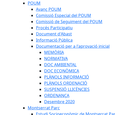
POUM
Avanç POUM
Comissió Especial del POUM
Comissió de Seguiment del POUM
Procés Participatiu
Document d'Abast
Informació Pública
Documentació per a l'aprovació inicial
MEMÒRIA
NORMATIVA
DOC AMBIENTAL
DOC ECONÒMICA
PLÀNOLS INFORMACIÓ
PLÀNOLS ORDENACIÓ
SUSPENSIÓ LLICÈNCIES
ORDENANÇA
Desembre 2020
Montserrat Parc
Estudi Socioeconòmic de Montserrat Pa