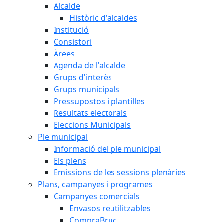
Alcalde
Històric d'alcaldes
Institució
Consistori
Àrees
Agenda de l'alcalde
Grups d'interès
Grups municipals
Pressupostos i plantilles
Resultats electorals
Eleccions Municipals
Ple municipal
Informació del ple municipal
Els plens
Emissions de les sessions plenàries
Plans, campanyes i programes
Campanyes comercials
Envasos reutilitzables
CompraBruc