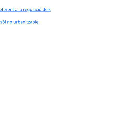
ferent a la regulació dels
 sòl no urbanitzable