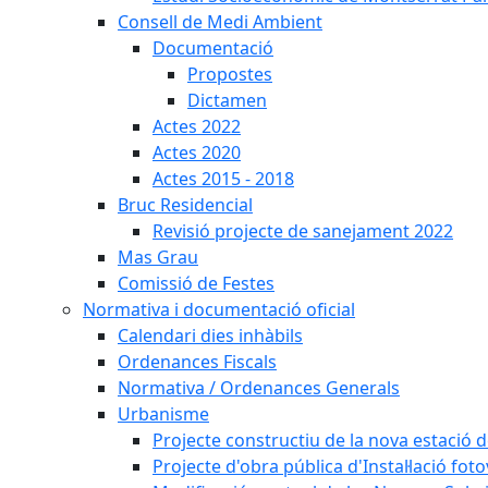
Consell de Medi Ambient
Documentació
Propostes
Dictamen
Actes 2022
Actes 2020
Actes 2015 - 2018
Bruc Residencial
Revisió projecte de sanejament 2022
Mas Grau
Comissió de Festes
Normativa i documentació oficial
Calendari dies inhàbils
Ordenances Fiscals
Normativa / Ordenances Generals
Urbanisme
Projecte constructiu de la nova estació 
Projecte d'obra pública d'Instal·lació fo