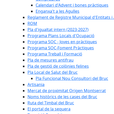
Calendari d'Advent i bones pràctiques
Enganxa't a les Agulles
Reglament de Registre Municipal d'Entitats i
ROM
Pla d'igualtat intern (2023-2027)
Programa Plans Locals d'Ocupació
Programa SOC - Joves en pràctiques
Programa SOC-Foment Pràctiques
Programa Treball i Formació
Pla de mesures antifrau
Pla de gestió de colònies felines
Pla Local de Salut del Bruc
Pla Funcional Nou Consultori del Bruc
Artisania
Mercat de proximitat Origen Montserrat
Noms històrics de les cases del Bruc
Ruta del Timbal del Bruc
El portal de la sequera