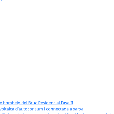
de bombeig del Bruc Residencial Fase II
tovoltaica d'autoconsum i connectada a xarxa