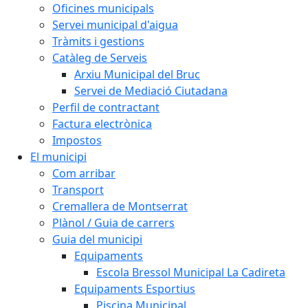
Oficines municipals
Servei municipal d'aigua
Tràmits i gestions
Catàleg de Serveis
Arxiu Municipal del Bruc
Servei de Mediació Ciutadana
Perfil de contractant
Factura electrònica
Impostos
El municipi
Com arribar
Transport
Cremallera de Montserrat
Plànol / Guia de carrers
Guia del municipi
Equipaments
Escola Bressol Municipal La Cadireta
Equipaments Esportius
Piscina Municipal