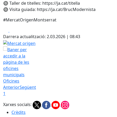
🔘 Taller de titelles: https://ja.cat/titella
🔘 Visita guiada: https://ja.cat/BrucModernista
#MercatOrigenMontserrat
Facebook
X
Darrera actualització: 2.03.2026 | 08:43
Mercat origen
Oficines
Anterior
Següent
1
Xarxes socials:
Crèdits