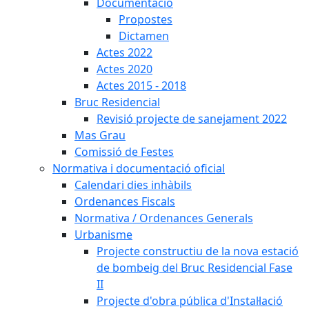
Documentació
Propostes
Dictamen
Actes 2022
Actes 2020
Actes 2015 - 2018
Bruc Residencial
Revisió projecte de sanejament 2022
Mas Grau
Comissió de Festes
Normativa i documentació oficial
Calendari dies inhàbils
Ordenances Fiscals
Normativa / Ordenances Generals
Urbanisme
Projecte constructiu de la nova estació
de bombeig del Bruc Residencial Fase
II
Projecte d'obra pública d'Instal·lació