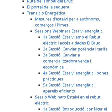
Ruta del Timbal del Bruc
El portal de la sequera
Transició Energètica
Mesures d'estalvi per a autònoms,
comerços i Pimes
Sessions Webinars Estalvi energètic
1a Sessió: Estalvi amb el Rebut
elèctric i accés a dades El Bruc
2a Sessió: Canviar potència i tarifa
3a Sessió: Canviar a
comercialitzadora verda i
econòmica
4a Sessió: Estalvi energètic i bones
pràctiques
5a Sessió: Estalvi energètic i
aparells eficients
Sessió Webinars Estalvi en el rebut
elèctric
1a Sessió: Introducció, conèixer el