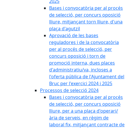
2025
Bases i convocatòria per al procés
de selecció, per concurs oposició
lliure, mitjançant torn lliure, d'una
plaça d'agutzil
Aprovació de les bases
reguladores i de la convocatòria
per al procés de selecció, per
concurs oposició i torn de
promoció interna, dues places
d'administratiu/va, incloses a
l'oferta pública de l'Ajuntament del
Bruc per l'exercici 2024 i 2025
Processos de selecció 2024
Bases i convocatòria per al procés
de selecció, per concurs oposició
lliure, per a una plaça d'operari/
ària de serveis, en règim de
laboral fix, mitjançant contracte de