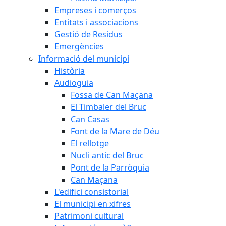
Empreses i comerços
Entitats i associacions
Gestió de Residus
Emergències
Informació del municipi
Història
Audioguia
Fossa de Can Maçana
El Timbaler del Bruc
Can Casas
Font de la Mare de Déu
El rellotge
Nucli antic del Bruc
Pont de la Parròquia
Can Maçana
L'edifici consistorial
El municipi en xifres
Patrimoni cultural