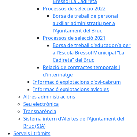
Bressol La Cadireta
Processos de selecció 2022
Borsa de treball de personal
auxiliar administratiu per a
l'Ajuntament del Bruc
Processos de selecció 2021
Borsa de treball d'educador/a per
a l'Escola Bressol Municipal “La
Cadireta” del Bruc
Relació de contractes temporals i
d'interinatge
Informació explotacions d'oví-cabrum
Informació explotacions avícoles
Altres administracions
Seu electrònica
Transparència
Sistema intern d'Alertes de l'Ajuntament del
Bruc (SIA)
Serveis i tràmits