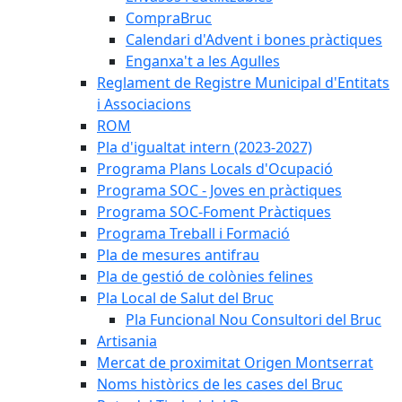
CompraBruc
Calendari d'Advent i bones pràctiques
Enganxa't a les Agulles
Reglament de Registre Municipal d'Entitats
i Associacions
ROM
Pla d'igualtat intern (2023-2027)
Programa Plans Locals d'Ocupació
Programa SOC - Joves en pràctiques
Programa SOC-Foment Pràctiques
Programa Treball i Formació
Pla de mesures antifrau
Pla de gestió de colònies felines
Pla Local de Salut del Bruc
Pla Funcional Nou Consultori del Bruc
Artisania
Mercat de proximitat Origen Montserrat
Noms històrics de les cases del Bruc