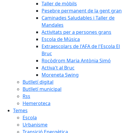
Taller de mòbils
Pesebre permanent de la gent gran
Caminades Saludables i Taller de
Mandales
Activitats per a persones grans
Escola de Música
Extraescolars de l'AFA de l'Escola El
Bruc
Rocòdrom Maria Antònia Simó
Activa't al Bruc
Moreneta Swing
Butlletí digital
Butlletí municipal
Rss
Hemeroteca
Temes
Escola
Urbanisme
Transició Energètica