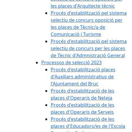
les places d'Arquitecte tècnic
Procés d'estabilització pel sistema
selectiu de concurs oposició per
les places de Tècnic/a de
Comunicació i Turisme
Procés d'estabilització pel sistema
selectiu de concurs per les places
de Tècnic d'Admnistració General
Processos de selecció 2023
Procés d'estabilització places
d'Auxiliars administratius de
l'Ajuntament del Bruc
Procés d'estabilització de les
places d'Operaris de Neteja
Procés d'estabilització de les
places d'Operaris de Serveis
Procés d'estabilització de les
places d'Educadors/es de l'Escola