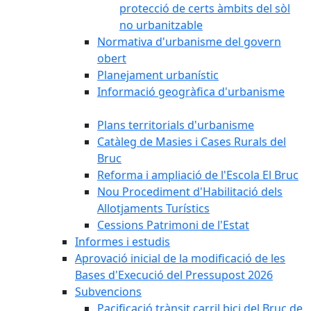
protecció de certs àmbits del sòl
no urbanitzable
Normativa d'urbanisme del govern
obert
Planejament urbanístic
Informació geogràfica d'urbanisme
Plans territorials d'urbanisme
Catàleg de Masies i Cases Rurals del
Bruc
Reforma i ampliació de l'Escola El Bruc
Nou Procediment d'Habilitació dels
Allotjaments Turístics
Cessions Patrimoni de l'Estat
Informes i estudis
Aprovació inicial de la modificació de les
Bases d'Execució del Pressupost 2026
Subvencions
Pacificació trànsit carril bici del Bruc de