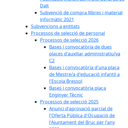
Dalt
Subvenció de compra llibres i material
informàtic 2021
Subvencions a entitats
Processos de selecció de personal
Processos de selecció 2026
Bases i convocatòria de dues
places d'auxiliar administratiu/va
C2
Bases i convocatòria d'una plaça
de Mestre/a d'educació infantil a
l'Escola Bressol
Bases i convocatòria plaça
Enginyer Tècnic
Processos de selecció 2025
Anunci d'aprovació parcial de
l'Oferta Pública d'Ocupació de
l'Ajuntament del Bruc per l'any