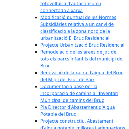
fotovoltaica d'autoconsum i
connectada a xarxa
Modificació puntual de les Normes
Subsidiàries relativa a un canvi de
classificació a la zona nord de la
urbanització El Bruc Residencial
Projecte Urbanització Bruc Residencial
Remodelació de les àrees de joc de
tots els parcs infantils del municipi del
Bruc
Renovació de la xarxa d'aigua del Bruc
del Mig i del Bruc de Baix
Documentació base per la
incorporació de camins a l'Inventari
Municipal de camins del Bruc
Pla Director d'Abastament d'Aigua
Potable del Bruc
Projecte constructiu. Abastament
d'aigua potable, millores i adequacions