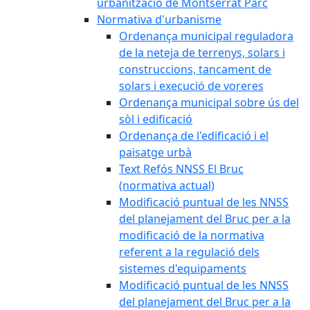
urbanització de Montserrat Parc
Normativa d'urbanisme
Ordenança municipal reguladora
de la neteja de terrenys, solars i
construccions, tancament de
solars i execució de voreres
Ordenança municipal sobre ús del
sòl i edificació
Ordenança de l'edificació i el
paisatge urbà
Text Refós NNSS El Bruc
(normativa actual)
Modificació puntual de les NNSS
del planejament del Bruc per a la
modificació de la normativa
referent a la regulació dels
sistemes d'equipaments
Modificació puntual de les NNSS
del planejament del Bruc per a la