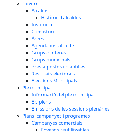
Govern
Alcalde
Històric d'alcaldes
Institució
Consistori
Àrees
Agenda de l'alcalde
Grups d'interès
Grups municipals
Pressupostos i plantilles
Resultats electorals
Eleccions Municipals
Ple municipal
Informació del ple municipal
Els plens
Emissions de les sessions plenàries
Plans, campanyes i programes
Campanyes comercials
Envasos reutilitzables