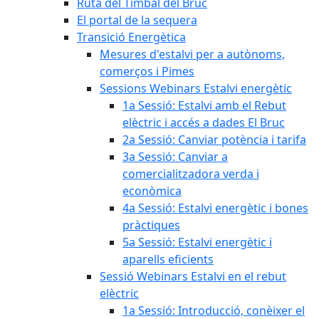
Ruta del Timbal del Bruc
El portal de la sequera
Transició Energètica
Mesures d'estalvi per a autònoms,
comerços i Pimes
Sessions Webinars Estalvi energètic
1a Sessió: Estalvi amb el Rebut
elèctric i accés a dades El Bruc
2a Sessió: Canviar potència i tarifa
3a Sessió: Canviar a
comercialitzadora verda i
econòmica
4a Sessió: Estalvi energètic i bones
pràctiques
5a Sessió: Estalvi energètic i
aparells eficients
Sessió Webinars Estalvi en el rebut
elèctric
1a Sessió: Introducció, conèixer el