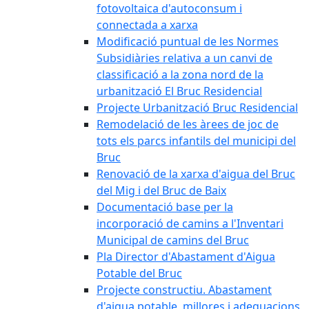
fotovoltaica d'autoconsum i
connectada a xarxa
Modificació puntual de les Normes
Subsidiàries relativa a un canvi de
classificació a la zona nord de la
urbanització El Bruc Residencial
Projecte Urbanització Bruc Residencial
Remodelació de les àrees de joc de
tots els parcs infantils del municipi del
Bruc
Renovació de la xarxa d'aigua del Bruc
del Mig i del Bruc de Baix
Documentació base per la
incorporació de camins a l'Inventari
Municipal de camins del Bruc
Pla Director d'Abastament d'Aigua
Potable del Bruc
Projecte constructiu. Abastament
d'aigua potable, millores i adequacions