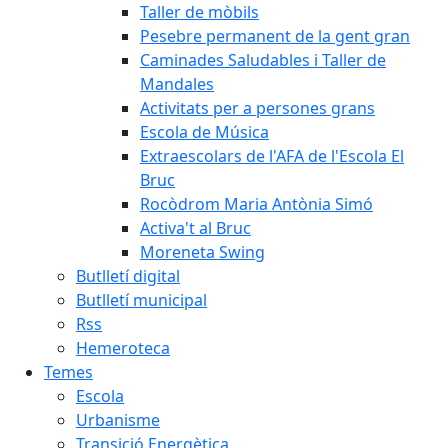
Taller de mòbils
Pesebre permanent de la gent gran
Caminades Saludables i Taller de
Mandales
Activitats per a persones grans
Escola de Música
Extraescolars de l'AFA de l'Escola El
Bruc
Rocòdrom Maria Antònia Simó
Activa't al Bruc
Moreneta Swing
Butlletí digital
Butlletí municipal
Rss
Hemeroteca
Temes
Escola
Urbanisme
Transició Energètica