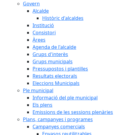
Govern
Alcalde
Històric d'alcaldes
Institució
Consistori
Àrees
Agenda de l'alcalde
Grups d'interès
Grups municipals
Pressupostos i plantilles
Resultats electorals
Eleccions Municipals
Ple municipal
Informació del ple municipal
Els plens
Emissions de les sessions plenàries
Plans, campanyes i programes
Campanyes comercials
Envasos reutilitzables