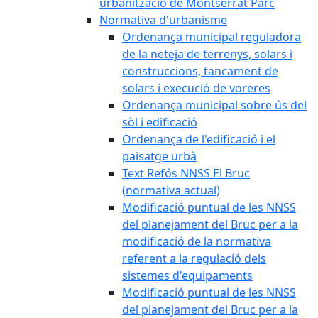
urbanització de Montserrat Parc
Normativa d'urbanisme
Ordenança municipal reguladora
de la neteja de terrenys, solars i
construccions, tancament de
solars i execució de voreres
Ordenança municipal sobre ús del
sòl i edificació
Ordenança de l'edificació i el
paisatge urbà
Text Refós NNSS El Bruc
(normativa actual)
Modificació puntual de les NNSS
del planejament del Bruc per a la
modificació de la normativa
referent a la regulació dels
sistemes d'equipaments
Modificació puntual de les NNSS
del planejament del Bruc per a la