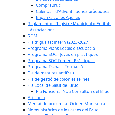
CompraBruc
Calendari d'Advent i bones pràctiques
Enganxa't a les Agulles
Reglament de Registre Municipal d'Entitats
i Associacions
ROM
Pla d'igualtat intern (2023-2027)
Programa Plans Locals d'Ocupació
Programa SOC - Joves en pràctiques
Programa SOC-Foment Pràctiques
Programa Treball i Formació
Pla de mesures antifrau
Pla de gestió de colònies felines
Pla Local de Salut del Bruc
Pla Funcional Nou Consultori del Bruc
Artisania
Mercat de proximitat Origen Montserrat
Noms històrics de les cases del Bruc