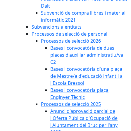
Dalt
Subvenció de compra llibres i material
informàtic 2021
Subvencions a entitats
Processos de selecció de personal
Processos de selecció 2026
Bases i convocatòria de dues
places d'auxiliar administratiu/va
C2
Bases i convocatòria d'una plaça
de Mestre/a d'educació infantil a
l'Escola Bressol
Bases i convocatòria plaça
Enginyer Tècnic
Processos de selecció 2025
Anunci d'aprovació parcial de
l'Oferta Pública d'Ocupació de
l'Ajuntament del Bruc per l'any