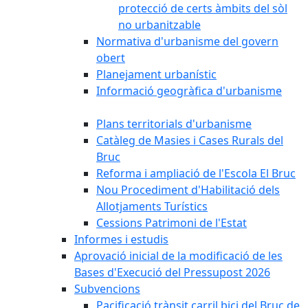
protecció de certs àmbits del sòl
no urbanitzable
Normativa d'urbanisme del govern
obert
Planejament urbanístic
Informació geogràfica d'urbanisme
Plans territorials d'urbanisme
Catàleg de Masies i Cases Rurals del
Bruc
Reforma i ampliació de l'Escola El Bruc
Nou Procediment d'Habilitació dels
Allotjaments Turístics
Cessions Patrimoni de l'Estat
Informes i estudis
Aprovació inicial de la modificació de les
Bases d'Execució del Pressupost 2026
Subvencions
Pacificació trànsit carril bici del Bruc de