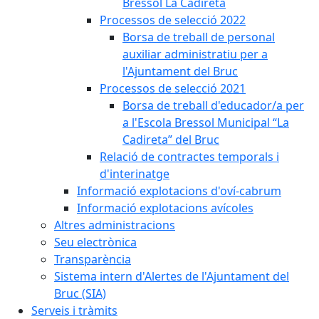
Bressol La Cadireta
Processos de selecció 2022
Borsa de treball de personal
auxiliar administratiu per a
l'Ajuntament del Bruc
Processos de selecció 2021
Borsa de treball d'educador/a per
a l'Escola Bressol Municipal “La
Cadireta” del Bruc
Relació de contractes temporals i
d'interinatge
Informació explotacions d'oví-cabrum
Informació explotacions avícoles
Altres administracions
Seu electrònica
Transparència
Sistema intern d'Alertes de l'Ajuntament del
Bruc (SIA)
Serveis i tràmits