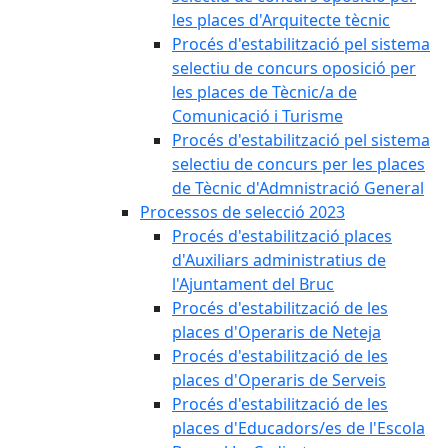
les places d'Arquitecte tècnic
Procés d'estabilització pel sistema
selectiu de concurs oposició per
les places de Tècnic/a de
Comunicació i Turisme
Procés d'estabilització pel sistema
selectiu de concurs per les places
de Tècnic d'Admnistració General
Processos de selecció 2023
Procés d'estabilització places
d'Auxiliars administratius de
l'Ajuntament del Bruc
Procés d'estabilització de les
places d'Operaris de Neteja
Procés d'estabilització de les
places d'Operaris de Serveis
Procés d'estabilització de les
places d'Educadors/es de l'Escola