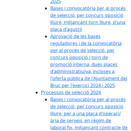
2025
Bases i convocatòria per al procés
de selecció, per concurs oposició
lliure, mitjançant torn lliure, d'una
plaça d'agutzil
Aprovació de les bases
reguladores i de la convocatòria
per al procés de selecció, per
concurs oposició i torn de
promoció interna, dues places
d'administratiu/va, incloses a
l'oferta pública de l'Ajuntament del
Bruc per l'exercici 2024 i 2025
Processos de selecció 2024
Bases i convocatòria per al procés
de selecció, per concurs oposició
lliure, per a una plaça d'operari/
ària de serveis, en règim de
laboral fix, mitjançant contracte de