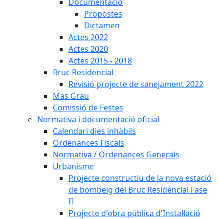
Documentació
Propostes
Dictamen
Actes 2022
Actes 2020
Actes 2015 - 2018
Bruc Residencial
Revisió projecte de sanejament 2022
Mas Grau
Comissió de Festes
Normativa i documentació oficial
Calendari dies inhàbils
Ordenances Fiscals
Normativa / Ordenances Generals
Urbanisme
Projecte constructiu de la nova estació
de bombeig del Bruc Residencial Fase
II
Projecte d'obra pública d'Instal·lació