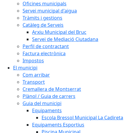
Oficines municipals
Servei municipal d'aigua
Tràmits i gestions
Catàleg de Serveis
Arxiu Municipal del Bruc
Servei de Mediació Ciutadana
Perfil de contractant
Factura electrònica
Impostos
El municipi
Com arribar
Transport
Cremallera de Montserrat
Plànol / Guia de carrers
Guia del municipi
Equipaments
Escola Bressol Municipal La Cadireta
Equipaments Esportius
Piscina Municipal