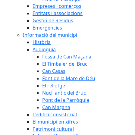
Empreses i comerços
Entitats i associacions
Gestió de Residus
Emergències
Informació del municipi
Història
Audioguia
Fossa de Can Maçana
El Timbaler del Bruc
Can Casas
Font de la Mare de Déu
El rellotge
Nucli antic del Bruc
Pont de la Parròquia
Can Maçana
L'edifici consistorial
El municipi en xifres
Patrimoni cultural