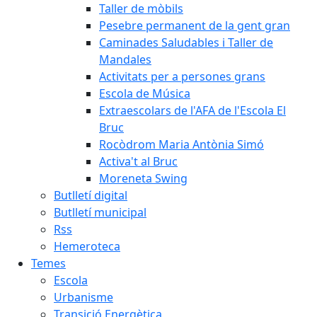
Taller de mòbils
Pesebre permanent de la gent gran
Caminades Saludables i Taller de
Mandales
Activitats per a persones grans
Escola de Música
Extraescolars de l'AFA de l'Escola El
Bruc
Rocòdrom Maria Antònia Simó
Activa't al Bruc
Moreneta Swing
Butlletí digital
Butlletí municipal
Rss
Hemeroteca
Temes
Escola
Urbanisme
Transició Energètica