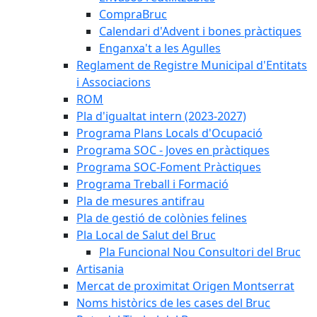
CompraBruc
Calendari d'Advent i bones pràctiques
Enganxa't a les Agulles
Reglament de Registre Municipal d'Entitats
i Associacions
ROM
Pla d'igualtat intern (2023-2027)
Programa Plans Locals d'Ocupació
Programa SOC - Joves en pràctiques
Programa SOC-Foment Pràctiques
Programa Treball i Formació
Pla de mesures antifrau
Pla de gestió de colònies felines
Pla Local de Salut del Bruc
Pla Funcional Nou Consultori del Bruc
Artisania
Mercat de proximitat Origen Montserrat
Noms històrics de les cases del Bruc