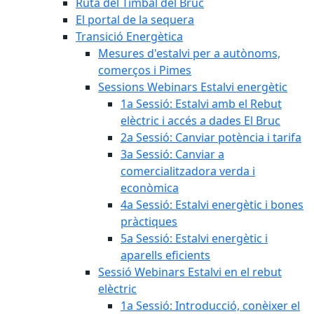
Ruta del Timbal del Bruc
El portal de la sequera
Transició Energètica
Mesures d'estalvi per a autònoms,
comerços i Pimes
Sessions Webinars Estalvi energètic
1a Sessió: Estalvi amb el Rebut
elèctric i accés a dades El Bruc
2a Sessió: Canviar potència i tarifa
3a Sessió: Canviar a
comercialitzadora verda i
econòmica
4a Sessió: Estalvi energètic i bones
pràctiques
5a Sessió: Estalvi energètic i
aparells eficients
Sessió Webinars Estalvi en el rebut
elèctric
1a Sessió: Introducció, conèixer el