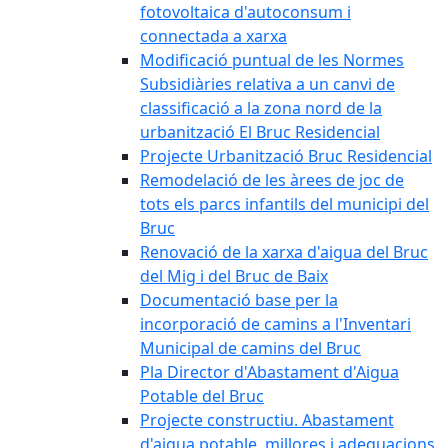
fotovoltaica d'autoconsum i
connectada a xarxa
Modificació puntual de les Normes
Subsidiàries relativa a un canvi de
classificació a la zona nord de la
urbanització El Bruc Residencial
Projecte Urbanització Bruc Residencial
Remodelació de les àrees de joc de
tots els parcs infantils del municipi del
Bruc
Renovació de la xarxa d'aigua del Bruc
del Mig i del Bruc de Baix
Documentació base per la
incorporació de camins a l'Inventari
Municipal de camins del Bruc
Pla Director d'Abastament d'Aigua
Potable del Bruc
Projecte constructiu. Abastament
d'aigua potable, millores i adequacions