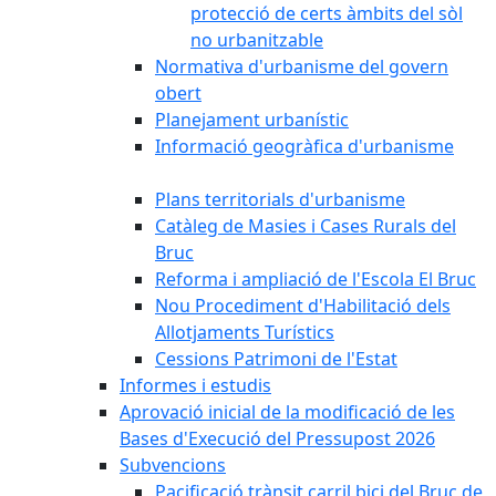
protecció de certs àmbits del sòl
no urbanitzable
Normativa d'urbanisme del govern
obert
Planejament urbanístic
Informació geogràfica d'urbanisme
Plans territorials d'urbanisme
Catàleg de Masies i Cases Rurals del
Bruc
Reforma i ampliació de l'Escola El Bruc
Nou Procediment d'Habilitació dels
Allotjaments Turístics
Cessions Patrimoni de l'Estat
Informes i estudis
Aprovació inicial de la modificació de les
Bases d'Execució del Pressupost 2026
Subvencions
Pacificació trànsit carril bici del Bruc de