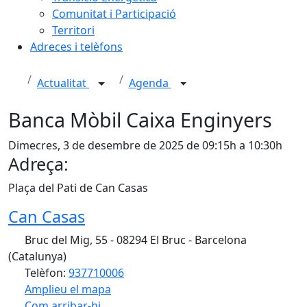
Comunitat i Participació
Territori
Adreces i telèfons
Actualitat
Agenda
Banca Mòbil Caixa Enginyers
Dimecres, 3 de desembre de 2025 de 09:15h a 10:30h
Adreça:
Plaça del Pati de Can Casas
Can Casas
Bruc del Mig, 55 - 08294 El Bruc - Barcelona
(Catalunya)
Telèfon:
937710006
Amplieu el mapa
Com arribar-hi