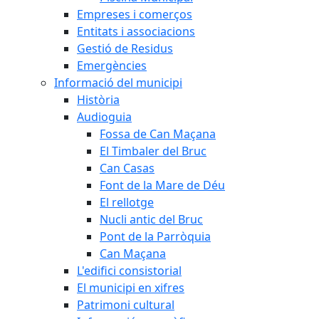
Empreses i comerços
Entitats i associacions
Gestió de Residus
Emergències
Informació del municipi
Història
Audioguia
Fossa de Can Maçana
El Timbaler del Bruc
Can Casas
Font de la Mare de Déu
El rellotge
Nucli antic del Bruc
Pont de la Parròquia
Can Maçana
L'edifici consistorial
El municipi en xifres
Patrimoni cultural