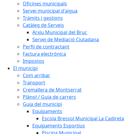
Oficines municipals
Servei municipal d'aigua
Tràmits i gestions
Catàleg de Serveis
Arxiu Municipal del Bruc
Servei de Mediació Ciutadana
Perfil de contractant
Factura electrònica
Impostos
El municipi
Com arribar
Transport
Cremallera de Montserrat
Plànol / Guia de carrers
Guia del municipi
Equipaments
Escola Bressol Municipal La Cadireta
Equipaments Esportius
Piscina Municipal