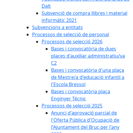
Dalt
Subvenció de compra llibres i material
informàtic 2021
Subvencions a entitats
Processos de selecció de personal
Processos de selecció 2026
Bases i convocatòria de dues
places d'auxiliar administratiu/va
C2
Bases i convocatòria d'una plaça
de Mestre/a d'educació infantil a
l'Escola Bressol
Bases i convocatòria plaça
Enginyer Tècnic
Processos de selecció 2025
Anunci d'aprovació parcial de
l'Oferta Pública d'Ocupació de
l'Ajuntament del Bruc per l'any