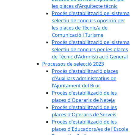
les places d'Arquitecte tècnic
Procés d'estabilització pel sistema
selectiu de concurs oposició per
les places de Tècnic/a de
Comunicació i Turisme
Procés d'estabilització pel sistema
selectiu de concurs per les places
de Tècnic d'Admnistració General
Processos de selecció 2023
Procés d'estabilització places
d'Auxiliars administratius de
l'Ajuntament del Bruc
Procés d'estabilització de les
places d'Operaris de Neteja
Procés d'estabilització de les
places d'Operaris de Serveis
Procés d'estabilització de les
places d'Educadors/es de l'Escola