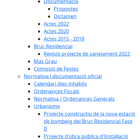
Documentació
Propostes
Dictamen
Actes 2022
Actes 2020
Actes 2015 - 2018
Bruc Residencial
Revisió projecte de sanejament 2022
Mas Grau
Comissió de Festes
Normativa i documentació oficial
Calendari dies inhàbils
Ordenances Fiscals
Normativa / Ordenances Generals
Urbanisme
Projecte constructiu de la nova estació
de bombeig del Bruc Residencial Fase
II
Projecte d'obra pública d'Instal·lació