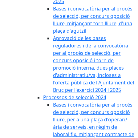
2025
Bases i convocatòria per al procés
de selecció, per concurs oposició
lliure, mitjançant torn lliure, d'una
plaça d'agutzil
Aprovació de les bases
reguladores i de la convocatòria
per al procés de selecció, per
concurs oposició i torn de
promoció interna, dues places
d'administratiu/va, incloses a
l'oferta pública de l'Ajuntament del
Bruc per l'exercici 2024 i 2025
Processos de selecció 2024
Bases i convocatòria per al procés
de selecció, per concurs oposició
lliure, per a una plaça d'operari/
ària de serveis, en règim de
laboral fix, mitjançant contracte de