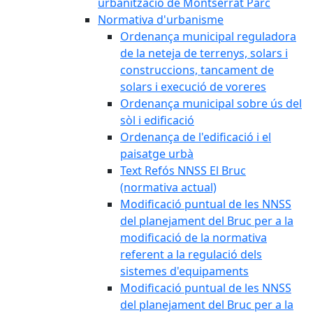
urbanització de Montserrat Parc
Normativa d'urbanisme
Ordenança municipal reguladora
de la neteja de terrenys, solars i
construccions, tancament de
solars i execució de voreres
Ordenança municipal sobre ús del
sòl i edificació
Ordenança de l'edificació i el
paisatge urbà
Text Refós NNSS El Bruc
(normativa actual)
Modificació puntual de les NNSS
del planejament del Bruc per a la
modificació de la normativa
referent a la regulació dels
sistemes d'equipaments
Modificació puntual de les NNSS
del planejament del Bruc per a la