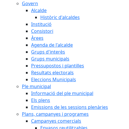
Govern
Alcalde
Històric d'alcaldes
Institució
Consistori
Àrees
Agenda de l'alcalde
Grups d'interès
Grups municipals
Pressupostos i plantilles
Resultats electorals
Eleccions Municipals
Ple municipal
Informació del ple municipal
Els plens
Emissions de les sessions plenàries
Plans, campanyes i programes
Campanyes comercials
Envasos reutilitzables