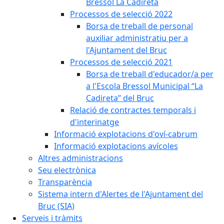
Bressol La Cadireta
Processos de selecció 2022
Borsa de treball de personal
auxiliar administratiu per a
l'Ajuntament del Bruc
Processos de selecció 2021
Borsa de treball d'educador/a per
a l'Escola Bressol Municipal “La
Cadireta” del Bruc
Relació de contractes temporals i
d'interinatge
Informació explotacions d'oví-cabrum
Informació explotacions avícoles
Altres administracions
Seu electrònica
Transparència
Sistema intern d'Alertes de l'Ajuntament del
Bruc (SIA)
Serveis i tràmits