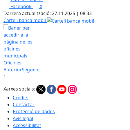
Leaflet
| ©
OpenStreetMap
contributors
Facebook
X
+
Darrera actualització: 27.11.2025 | 08:33
−
Cartell banca mobil
Oficines
Anterior
Següent
1
Xarxes socials:
Crèdits
Contactar
Protecció de dades
Avís legal
Accessibilitat