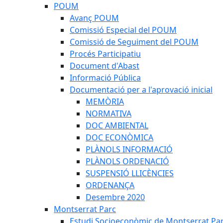
POUM
Avanç POUM
Comissió Especial del POUM
Comissió de Seguiment del POUM
Procés Participatiu
Document d'Abast
Informació Pública
Documentació per a l'aprovació inicial
MEMÒRIA
NORMATIVA
DOC AMBIENTAL
DOC ECONÒMICA
PLÀNOLS INFORMACIÓ
PLÀNOLS ORDENACIÓ
SUSPENSIÓ LLICÈNCIES
ORDENANÇA
Desembre 2020
Montserrat Parc
Estudi Socioeconòmic de Montserrat Pa