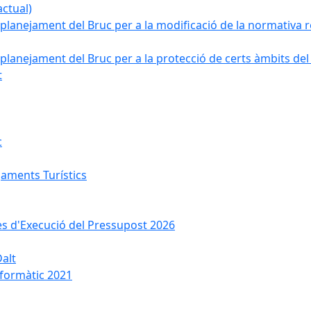
ctual)
planejament del Bruc per a la modificació de la normativa re
planejament del Bruc per a la protecció de certs àmbits del
t
c
jaments Turístics
ses d'Execució del Pressupost 2026
Dalt
nformàtic 2021