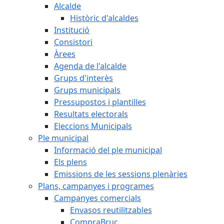
Alcalde
Històric d'alcaldes
Institució
Consistori
Àrees
Agenda de l'alcalde
Grups d'interès
Grups municipals
Pressupostos i plantilles
Resultats electorals
Eleccions Municipals
Ple municipal
Informació del ple municipal
Els plens
Emissions de les sessions plenàries
Plans, campanyes i programes
Campanyes comercials
Envasos reutilitzables
CompraBruc