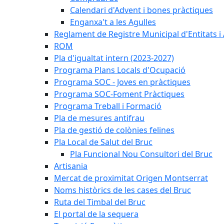
Calendari d'Advent i bones pràctiques
Enganxa't a les Agulles
Reglament de Registre Municipal d'Entitats i
ROM
Pla d'igualtat intern (2023-2027)
Programa Plans Locals d'Ocupació
Programa SOC - Joves en pràctiques
Programa SOC-Foment Pràctiques
Programa Treball i Formació
Pla de mesures antifrau
Pla de gestió de colònies felines
Pla Local de Salut del Bruc
Pla Funcional Nou Consultori del Bruc
Artisania
Mercat de proximitat Origen Montserrat
Noms històrics de les cases del Bruc
Ruta del Timbal del Bruc
El portal de la sequera