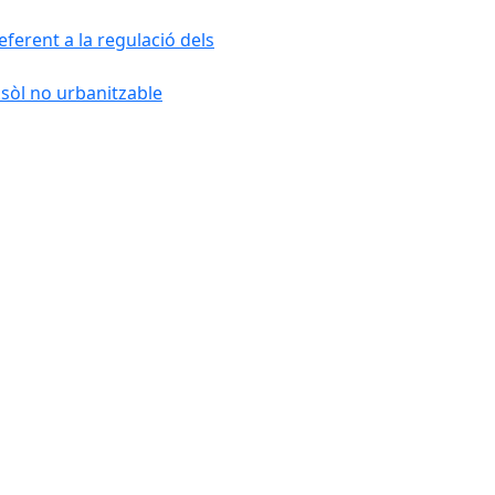
ferent a la regulació dels
 sòl no urbanitzable