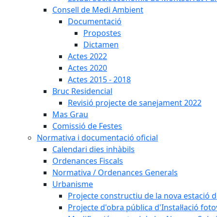
Consell de Medi Ambient
Documentació
Propostes
Dictamen
Actes 2022
Actes 2020
Actes 2015 - 2018
Bruc Residencial
Revisió projecte de sanejament 2022
Mas Grau
Comissió de Festes
Normativa i documentació oficial
Calendari dies inhàbils
Ordenances Fiscals
Normativa / Ordenances Generals
Urbanisme
Projecte constructiu de la nova estació 
Projecte d'obra pública d'Instal·lació fo