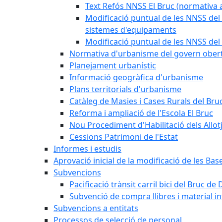
Text Refós NNSS El Bruc (normativa a
Modificació puntual de les NNSS del 
sistemes d'equipaments
Modificació puntual de les NNSS del 
Normativa d'urbanisme del govern ober
Planejament urbanístic
Informació geogràfica d'urbanisme
Plans territorials d'urbanisme
Catàleg de Masies i Cases Rurals del Bru
Reforma i ampliació de l'Escola El Bruc
Nou Procediment d'Habilitació dels Allot
Cessions Patrimoni de l'Estat
Informes i estudis
Aprovació inicial de la modificació de les Ba
Subvencions
Pacificació trànsit carril bici del Bruc de 
Subvenció de compra llibres i material i
Subvencions a entitats
Processos de selecció de personal