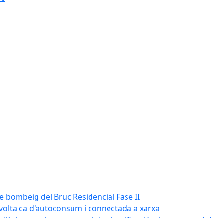
de bombeig del Bruc Residencial Fase II
tovoltaica d'autoconsum i connectada a xarxa