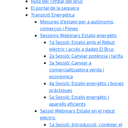
Ruta del Timbal del Bruc
El portal de la sequera
Transició Energètica
Mesures d'estalvi per a autònoms,
comerços i Pimes
Sessions Webinars Estalvi energètic
1a Sessió: Estalvi amb el Rebut
elèctric i accés a dades El Bruc
2a Sessió: Canviar potència i tarifa
3a Sessió: Canviar a
comercialitzadora verda i
econòmica
4a Sessió: Estalvi energètic i bones
pràctiques
5a Sessió: Estalvi energètic i
aparells eficients
Sessió Webinars Estalvi en el rebut
elèctric
1a Sessió: Introducció, conèixer el