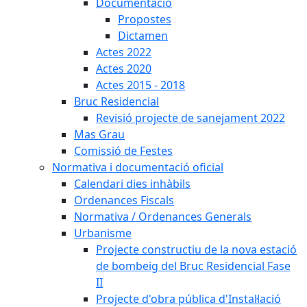
Documentació
Propostes
Dictamen
Actes 2022
Actes 2020
Actes 2015 - 2018
Bruc Residencial
Revisió projecte de sanejament 2022
Mas Grau
Comissió de Festes
Normativa i documentació oficial
Calendari dies inhàbils
Ordenances Fiscals
Normativa / Ordenances Generals
Urbanisme
Projecte constructiu de la nova estació
de bombeig del Bruc Residencial Fase
II
Projecte d'obra pública d'Instal·lació