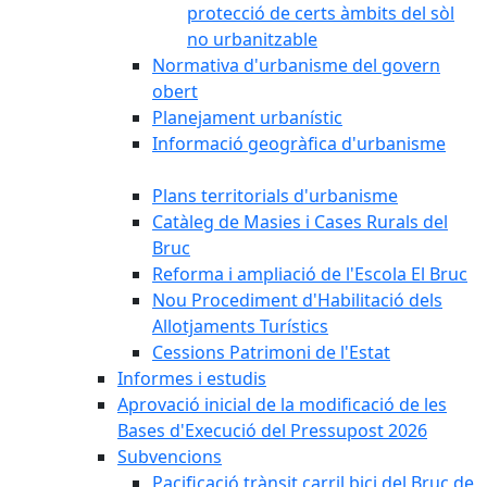
protecció de certs àmbits del sòl
no urbanitzable
Normativa d'urbanisme del govern
obert
Planejament urbanístic
Informació geogràfica d'urbanisme
Plans territorials d'urbanisme
Catàleg de Masies i Cases Rurals del
Bruc
Reforma i ampliació de l'Escola El Bruc
Nou Procediment d'Habilitació dels
Allotjaments Turístics
Cessions Patrimoni de l'Estat
Informes i estudis
Aprovació inicial de la modificació de les
Bases d'Execució del Pressupost 2026
Subvencions
Pacificació trànsit carril bici del Bruc de