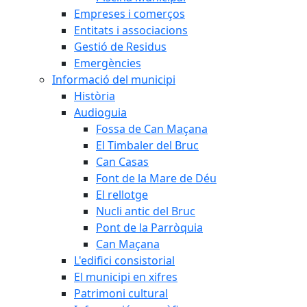
Empreses i comerços
Entitats i associacions
Gestió de Residus
Emergències
Informació del municipi
Història
Audioguia
Fossa de Can Maçana
El Timbaler del Bruc
Can Casas
Font de la Mare de Déu
El rellotge
Nucli antic del Bruc
Pont de la Parròquia
Can Maçana
L'edifici consistorial
El municipi en xifres
Patrimoni cultural