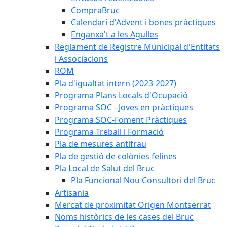
CompraBruc
Calendari d'Advent i bones pràctiques
Enganxa't a les Agulles
Reglament de Registre Municipal d'Entitats
i Associacions
ROM
Pla d'igualtat intern (2023-2027)
Programa Plans Locals d'Ocupació
Programa SOC - Joves en pràctiques
Programa SOC-Foment Pràctiques
Programa Treball i Formació
Pla de mesures antifrau
Pla de gestió de colònies felines
Pla Local de Salut del Bruc
Pla Funcional Nou Consultori del Bruc
Artisania
Mercat de proximitat Origen Montserrat
Noms històrics de les cases del Bruc