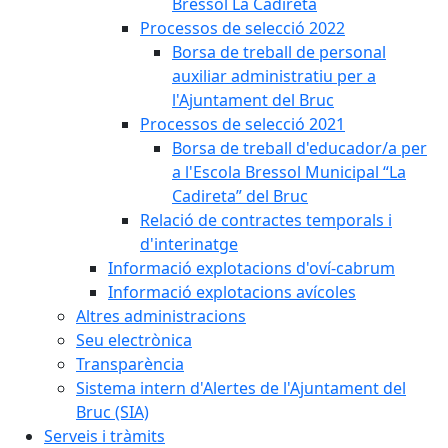
Bressol La Cadireta
Processos de selecció 2022
Borsa de treball de personal
auxiliar administratiu per a
l'Ajuntament del Bruc
Processos de selecció 2021
Borsa de treball d'educador/a per
a l'Escola Bressol Municipal “La
Cadireta” del Bruc
Relació de contractes temporals i
d'interinatge
Informació explotacions d'oví-cabrum
Informació explotacions avícoles
Altres administracions
Seu electrònica
Transparència
Sistema intern d'Alertes de l'Ajuntament del
Bruc (SIA)
Serveis i tràmits