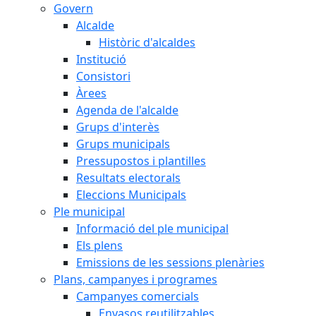
Govern
Alcalde
Històric d'alcaldes
Institució
Consistori
Àrees
Agenda de l'alcalde
Grups d'interès
Grups municipals
Pressupostos i plantilles
Resultats electorals
Eleccions Municipals
Ple municipal
Informació del ple municipal
Els plens
Emissions de les sessions plenàries
Plans, campanyes i programes
Campanyes comercials
Envasos reutilitzables