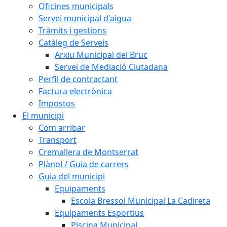
Oficines municipals
Servei municipal d'aigua
Tràmits i gestions
Catàleg de Serveis
Arxiu Municipal del Bruc
Servei de Mediació Ciutadana
Perfil de contractant
Factura electrònica
Impostos
El municipi
Com arribar
Transport
Cremallera de Montserrat
Plànol / Guia de carrers
Guia del municipi
Equipaments
Escola Bressol Municipal La Cadireta
Equipaments Esportius
Piscina Municipal