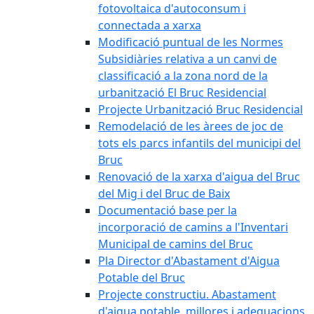
fotovoltaica d'autoconsum i
connectada a xarxa
Modificació puntual de les Normes
Subsidiàries relativa a un canvi de
classificació a la zona nord de la
urbanització El Bruc Residencial
Projecte Urbanització Bruc Residencial
Remodelació de les àrees de joc de
tots els parcs infantils del municipi del
Bruc
Renovació de la xarxa d'aigua del Bruc
del Mig i del Bruc de Baix
Documentació base per la
incorporació de camins a l'Inventari
Municipal de camins del Bruc
Pla Director d'Abastament d'Aigua
Potable del Bruc
Projecte constructiu. Abastament
d'aigua potable, millores i adequacions