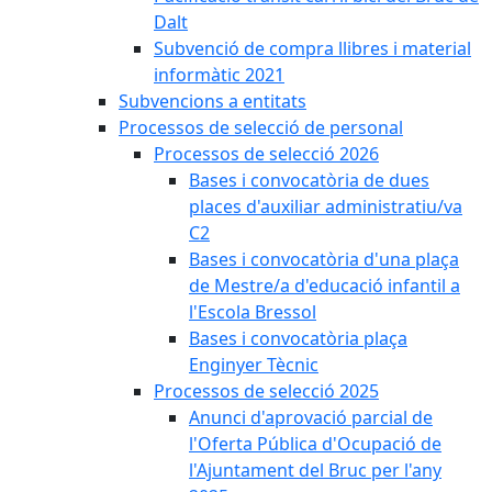
Dalt
Subvenció de compra llibres i material
informàtic 2021
Subvencions a entitats
Processos de selecció de personal
Processos de selecció 2026
Bases i convocatòria de dues
places d'auxiliar administratiu/va
C2
Bases i convocatòria d'una plaça
de Mestre/a d'educació infantil a
l'Escola Bressol
Bases i convocatòria plaça
Enginyer Tècnic
Processos de selecció 2025
Anunci d'aprovació parcial de
l'Oferta Pública d'Ocupació de
l'Ajuntament del Bruc per l'any