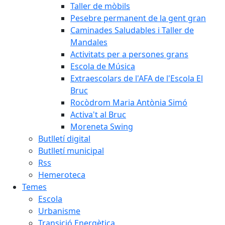
Taller de mòbils
Pesebre permanent de la gent gran
Caminades Saludables i Taller de
Mandales
Activitats per a persones grans
Escola de Música
Extraescolars de l'AFA de l'Escola El
Bruc
Rocòdrom Maria Antònia Simó
Activa't al Bruc
Moreneta Swing
Butlletí digital
Butlletí municipal
Rss
Hemeroteca
Temes
Escola
Urbanisme
Transició Energètica