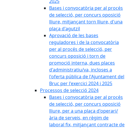
2025
Bases i convocatòria per al procés
de selecció, per concurs oposició
lliure, mitjançant torn lliure, d'una
plaça d'agutzil
Aprovació de les bases
reguladores i de la convocatòria
per al procés de selecció, per
concurs oposició i torn de
promoció interna, dues places
d'administratiu/va, incloses a
l'oferta pública de l'Ajuntament del
Bruc per l'exercici 2024 i 2025
Processos de selecció 2024
Bases i convocatòria per al procés
de selecció, per concurs oposició
lliure, per a una plaça d'operari/
ària de serveis, en règim de
laboral fix, mitjançant contracte de