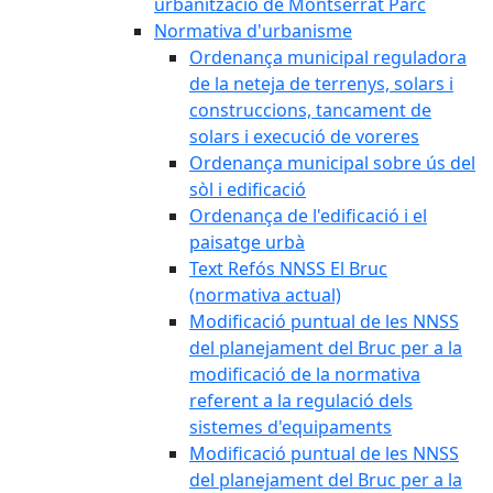
urbanització de Montserrat Parc
Normativa d'urbanisme
Ordenança municipal reguladora
de la neteja de terrenys, solars i
construccions, tancament de
solars i execució de voreres
Ordenança municipal sobre ús del
sòl i edificació
Ordenança de l'edificació i el
paisatge urbà
Text Refós NNSS El Bruc
(normativa actual)
Modificació puntual de les NNSS
del planejament del Bruc per a la
modificació de la normativa
referent a la regulació dels
sistemes d'equipaments
Modificació puntual de les NNSS
del planejament del Bruc per a la