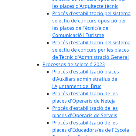
les places d'Arquitecte tècnic
Procés d'estabilització pel sistema
selectiu de concurs oposició per
les places de Tècnic/a de
Comunicació i Turisme
Procés d'estabilització pel sistema
selectiu de concurs per les places
de Tècnic d'Admnistració General
Processos de selecció 2023
Procés d'estabilització places
d'Auxiliars administratius de
l'Ajuntament del Bruc
Procés d'estabilització de les
places d'Operaris de Neteja
Procés d'estabilització de les
places d'Operaris de Serveis
Procés d'estabilització de les
places d'Educadors/es de l'Escola