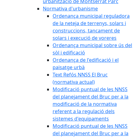
urbanització de Montserrat Parc
Normativa d'urbanisme
Ordenança municipal reguladora
de la neteja de terrenys, solars i
construccions, tancament de
solars i execució de voreres
Ordenança municipal sobre ús del
sòl i edificació
Ordenança de l'edificació i el
paisatge urbà
Text Refós NNSS El Bruc
(normativa actual)
Modificació puntual de les NNSS
del planejament del Bruc per a la
modificació de la normativa
referent a la regulació dels
sistemes d'equipaments
Modificació puntual de les NNSS
del planejament del Bruc per a la