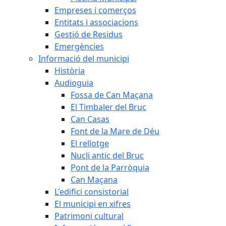
Empreses i comerços
Entitats i associacions
Gestió de Residus
Emergències
Informació del municipi
Història
Audioguia
Fossa de Can Maçana
El Timbaler del Bruc
Can Casas
Font de la Mare de Déu
El rellotge
Nucli antic del Bruc
Pont de la Parròquia
Can Maçana
L'edifici consistorial
El municipi en xifres
Patrimoni cultural