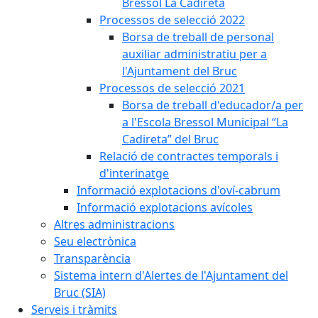
Bressol La Cadireta
Processos de selecció 2022
Borsa de treball de personal
auxiliar administratiu per a
l'Ajuntament del Bruc
Processos de selecció 2021
Borsa de treball d'educador/a per
a l'Escola Bressol Municipal “La
Cadireta” del Bruc
Relació de contractes temporals i
d'interinatge
Informació explotacions d'oví-cabrum
Informació explotacions avícoles
Altres administracions
Seu electrònica
Transparència
Sistema intern d'Alertes de l'Ajuntament del
Bruc (SIA)
Serveis i tràmits