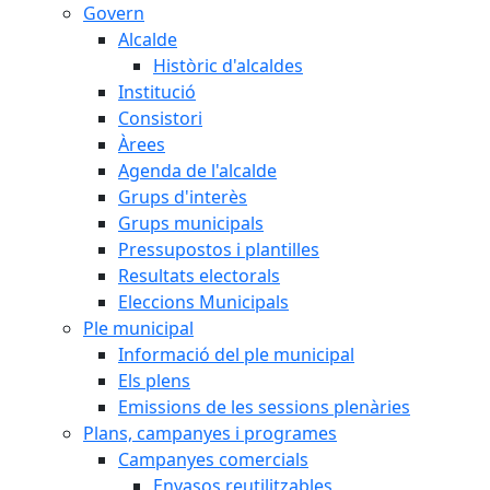
Govern
Alcalde
Històric d'alcaldes
Institució
Consistori
Àrees
Agenda de l'alcalde
Grups d'interès
Grups municipals
Pressupostos i plantilles
Resultats electorals
Eleccions Municipals
Ple municipal
Informació del ple municipal
Els plens
Emissions de les sessions plenàries
Plans, campanyes i programes
Campanyes comercials
Envasos reutilitzables