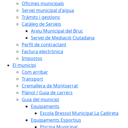
Oficines municipals
Servei municipal d'aigua
Tràmits i gestions
Catàleg de Serveis
Arxiu Municipal del Bruc
Servei de Mediació Ciutadana
Perfil de contractant
Factura electrònica
Impostos
El municipi
Com arribar
Transport
Cremallera de Montserrat
Plànol / Guia de carrers
Guia del municipi
Equipaments
Escola Bressol Municipal La Cadireta
Equipaments Esportius
Piscina Municipal