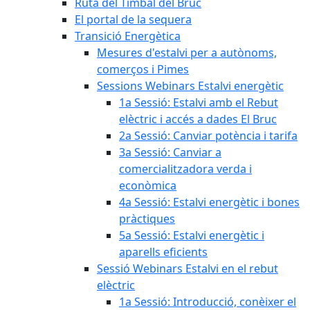
Ruta del Timbal del Bruc
El portal de la sequera
Transició Energètica
Mesures d'estalvi per a autònoms,
comerços i Pimes
Sessions Webinars Estalvi energètic
1a Sessió: Estalvi amb el Rebut
elèctric i accés a dades El Bruc
2a Sessió: Canviar potència i tarifa
3a Sessió: Canviar a
comercialitzadora verda i
econòmica
4a Sessió: Estalvi energètic i bones
pràctiques
5a Sessió: Estalvi energètic i
aparells eficients
Sessió Webinars Estalvi en el rebut
elèctric
1a Sessió: Introducció, conèixer el