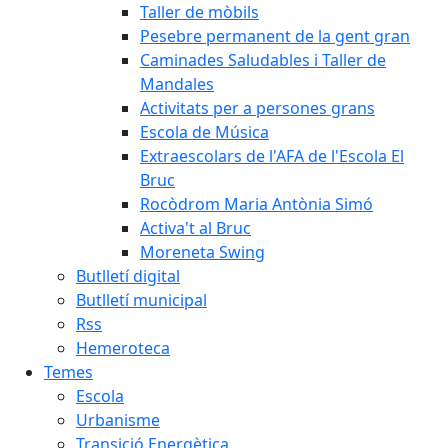
Taller de mòbils
Pesebre permanent de la gent gran
Caminades Saludables i Taller de
Mandales
Activitats per a persones grans
Escola de Música
Extraescolars de l'AFA de l'Escola El
Bruc
Rocòdrom Maria Antònia Simó
Activa't al Bruc
Moreneta Swing
Butlletí digital
Butlletí municipal
Rss
Hemeroteca
Temes
Escola
Urbanisme
Transició Energètica