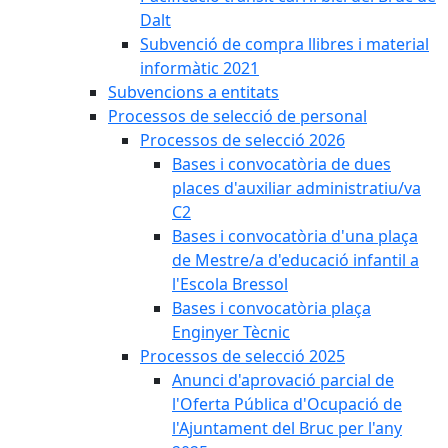
Dalt
Subvenció de compra llibres i material
informàtic 2021
Subvencions a entitats
Processos de selecció de personal
Processos de selecció 2026
Bases i convocatòria de dues
places d'auxiliar administratiu/va
C2
Bases i convocatòria d'una plaça
de Mestre/a d'educació infantil a
l'Escola Bressol
Bases i convocatòria plaça
Enginyer Tècnic
Processos de selecció 2025
Anunci d'aprovació parcial de
l'Oferta Pública d'Ocupació de
l'Ajuntament del Bruc per l'any