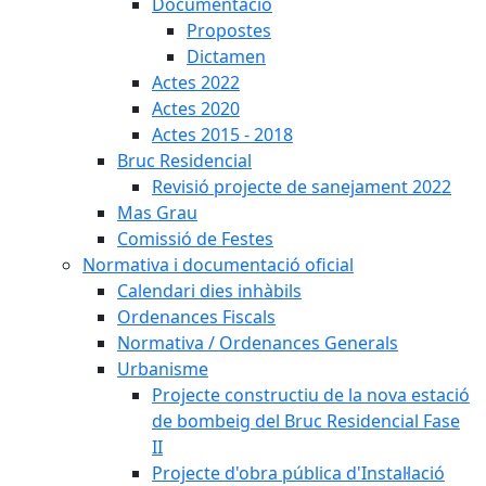
Documentació
Propostes
Dictamen
Actes 2022
Actes 2020
Actes 2015 - 2018
Bruc Residencial
Revisió projecte de sanejament 2022
Mas Grau
Comissió de Festes
Normativa i documentació oficial
Calendari dies inhàbils
Ordenances Fiscals
Normativa / Ordenances Generals
Urbanisme
Projecte constructiu de la nova estació
de bombeig del Bruc Residencial Fase
II
Projecte d'obra pública d'Instal·lació