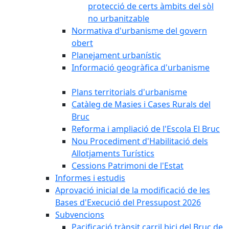
protecció de certs àmbits del sòl
no urbanitzable
Normativa d'urbanisme del govern
obert
Planejament urbanístic
Informació geogràfica d'urbanisme
Plans territorials d'urbanisme
Catàleg de Masies i Cases Rurals del
Bruc
Reforma i ampliació de l'Escola El Bruc
Nou Procediment d'Habilitació dels
Allotjaments Turístics
Cessions Patrimoni de l'Estat
Informes i estudis
Aprovació inicial de la modificació de les
Bases d'Execució del Pressupost 2026
Subvencions
Pacificació trànsit carril bici del Bruc de