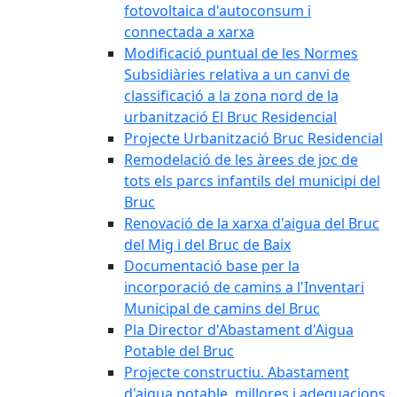
fotovoltaica d'autoconsum i
connectada a xarxa
Modificació puntual de les Normes
Subsidiàries relativa a un canvi de
classificació a la zona nord de la
urbanització El Bruc Residencial
Projecte Urbanització Bruc Residencial
Remodelació de les àrees de joc de
tots els parcs infantils del municipi del
Bruc
Renovació de la xarxa d'aigua del Bruc
del Mig i del Bruc de Baix
Documentació base per la
incorporació de camins a l'Inventari
Municipal de camins del Bruc
Pla Director d'Abastament d'Aigua
Potable del Bruc
Projecte constructiu. Abastament
d'aigua potable, millores i adequacions