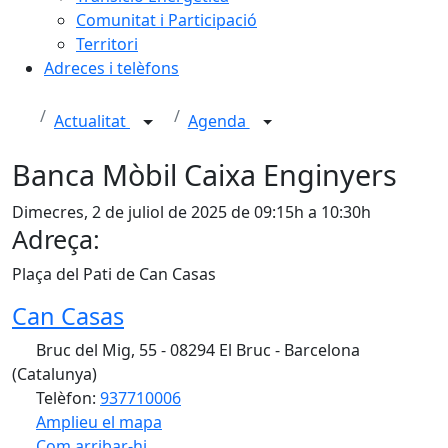
Comunitat i Participació
Territori
Adreces i telèfons
Actualitat
Agenda
Banca Mòbil Caixa Enginyers
Dimecres, 2 de juliol de 2025 de 09:15h a 10:30h
Adreça:
Plaça del Pati de Can Casas
Can Casas
Bruc del Mig, 55 - 08294 El Bruc - Barcelona
(Catalunya)
Telèfon:
937710006
Amplieu el mapa
Com arribar-hi