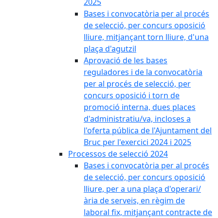
2025
Bases i convocatòria per al procés
de selecció, per concurs oposició
lliure, mitjançant torn lliure, d'una
plaça d'agutzil
Aprovació de les bases
reguladores i de la convocatòria
per al procés de selecció, per
concurs oposició i torn de
promoció interna, dues places
d'administratiu/va, incloses a
l'oferta pública de l'Ajuntament del
Bruc per l'exercici 2024 i 2025
Processos de selecció 2024
Bases i convocatòria per al procés
de selecció, per concurs oposició
lliure, per a una plaça d'operari/
ària de serveis, en règim de
laboral fix, mitjançant contracte de