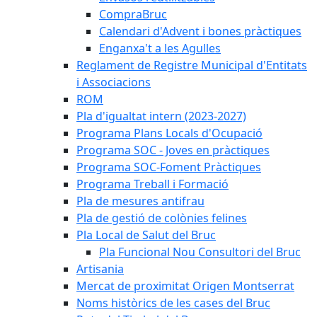
CompraBruc
Calendari d'Advent i bones pràctiques
Enganxa't a les Agulles
Reglament de Registre Municipal d'Entitats
i Associacions
ROM
Pla d'igualtat intern (2023-2027)
Programa Plans Locals d'Ocupació
Programa SOC - Joves en pràctiques
Programa SOC-Foment Pràctiques
Programa Treball i Formació
Pla de mesures antifrau
Pla de gestió de colònies felines
Pla Local de Salut del Bruc
Pla Funcional Nou Consultori del Bruc
Artisania
Mercat de proximitat Origen Montserrat
Noms històrics de les cases del Bruc