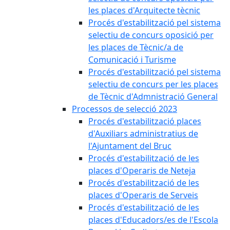
les places d'Arquitecte tècnic
Procés d'estabilització pel sistema
selectiu de concurs oposició per
les places de Tècnic/a de
Comunicació i Turisme
Procés d'estabilització pel sistema
selectiu de concurs per les places
de Tècnic d'Admnistració General
Processos de selecció 2023
Procés d'estabilització places
d'Auxiliars administratius de
l'Ajuntament del Bruc
Procés d'estabilització de les
places d'Operaris de Neteja
Procés d'estabilització de les
places d'Operaris de Serveis
Procés d'estabilització de les
places d'Educadors/es de l'Escola